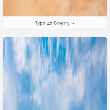
Тури до Єгипту