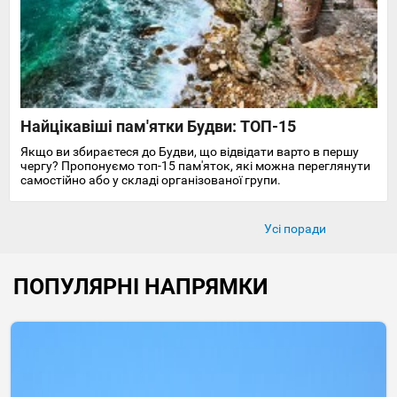
Найцікавіші пам'ятки Будви: ТОП-15
Якщо ви збираєтеся до Будви, що відвідати варто в першу
чергу? Пропонуємо топ-15 пам'яток, які можна переглянути
самостійно або у складі організованої групи.
Усі поради
ПОПУЛЯРНІ НАПРЯМКИ