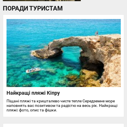
ПОРАДИ ТУРИСТАМ
Найкращі пляжі Кіпру
Піщані пляжі та кришталево чисте тепле Середземне море
наповнять вас позитивом та радістю на весь рік. Найкращі
пляжі: фото, опис та фішки.