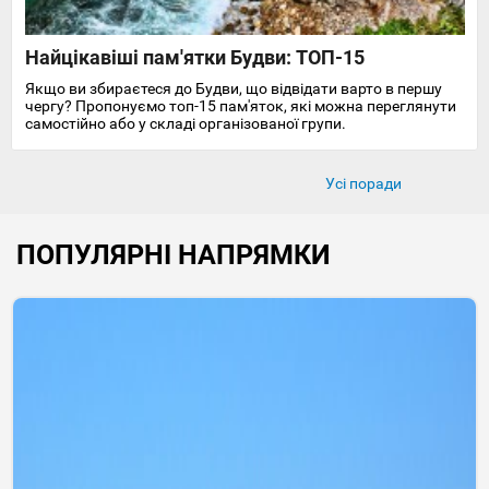
Найцікавіші пам'ятки Будви: ТОП-15
Якщо ви збираєтеся до Будви, що відвідати варто в першу
чергу? Пропонуємо топ-15 пам'яток, які можна переглянути
самостійно або у складі організованої групи.
Усі поради
ПОПУЛЯРНІ НАПРЯМКИ