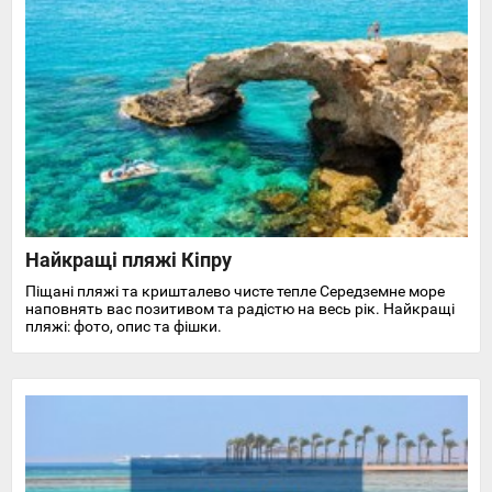
Найкращі пляжі Кіпру
Піщані пляжі та кришталево чисте тепле Середземне море
наповнять вас позитивом та радістю на весь рік. Найкращі
пляжі: фото, опис та фішки.