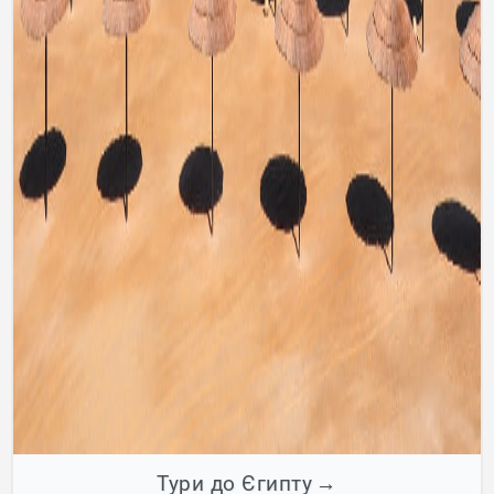
Тури до Єгипту