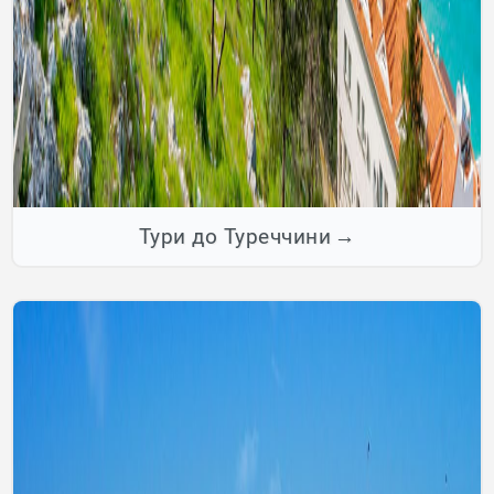
Тури до Туреччини