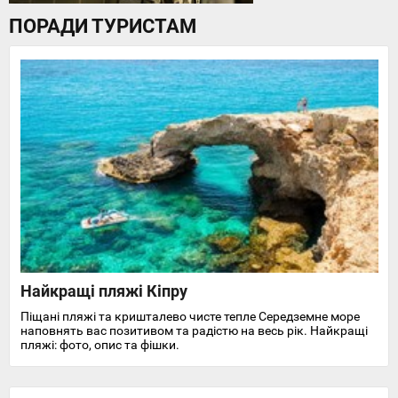
ПОРАДИ ТУРИСТАМ
Найкращі пляжі Кіпру
Піщані пляжі та кришталево чисте тепле Середземне море
наповнять вас позитивом та радістю на весь рік. Найкращі
пляжі: фото, опис та фішки.