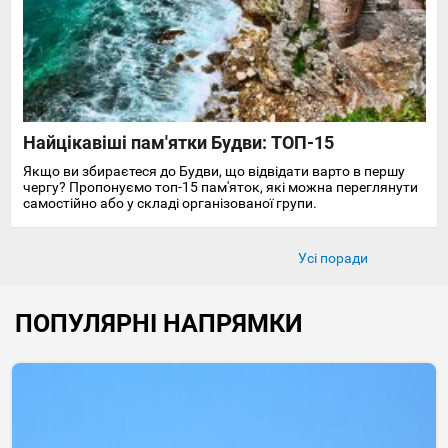
Найцікавіші пам'ятки Будви: ТОП-15
Якщо ви збираєтеся до Будви, що відвідати варто в першу
чергу? Пропонуємо топ-15 пам'яток, які можна переглянути
самостійно або у складі організованої групи.
Усі поради
ПОПУЛЯРНІ НАПРЯМКИ