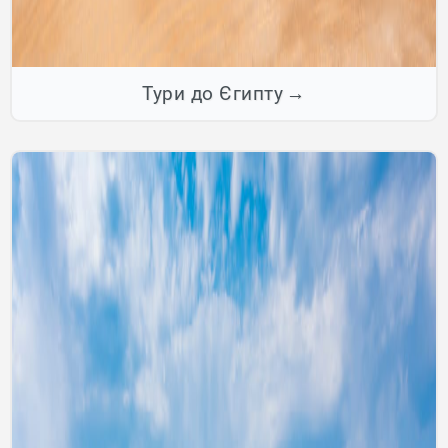
Тури до Єгипту