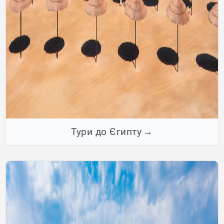
Тури до Єгипту