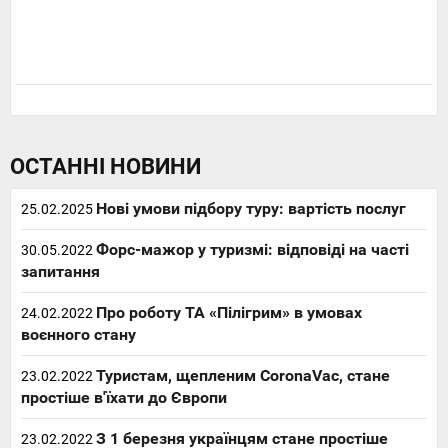
ОСТАННІ НОВИНИ
Нові умови підбору туру: вартість послуг
25.02.2025
Форс-мажор у туризмі: відповіді на часті
30.05.2022
запитання
Про роботу ТА «Пілігрим» в умовах
24.02.2022
воєнного стану
Туристам, щепленим CoronaVac, стане
23.02.2022
простіше в'їхати до Європи
З 1 березня українцям стане простіше
23.02.2022