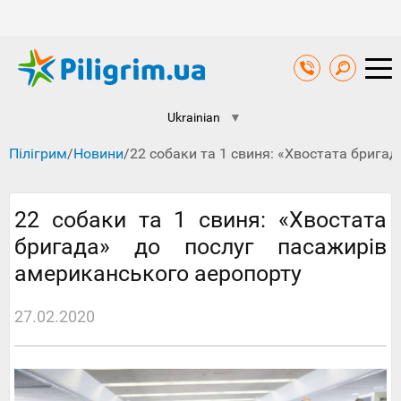
Ukrainian
▼
Пілігрим
/
Новини
/
22 собаки та 1 свиня: «Хвостата брига
22 собаки та 1 свиня: «Хвостата
бригада» до послуг пасажирів
американського аеропорту
27.02.2020