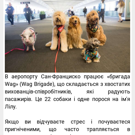
В аеропорту Сан-Франциско працює «бригада
Wag» (Wag Brigade), що складається з хвостатих
вихованців-співробітників, які радують
пасажирів. Це 22 собаки і одне порося на ім'я
Лілу.
Якщо ви відчуваєте стрес і почуваєтеся
пригніченими, що часто трапляється в