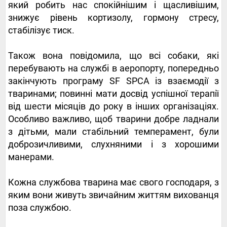
який робить нас спокійнішим і щасливішим,
знижує рівень кортизолу, гормону стресу,
стабілізує тиск.
Також вона повідомила, що всі собаки, які
перебувають на службі в аеропорту, попередньо
закінчують програму SF SPCA із взаємодії з
тваринами; повинні мати досвід успішної терапії
від шести місяців до року в інших організаціях.
Особливо важливо, щоб тварини добре ладнали
з дітьми, мали стабільний темперамент, були
доброзичливими, слухняними і з хорошими
манерами.
Кожна службова тварина має свого господаря, з
яким вони живуть звичайним життям вихованця
поза службою.