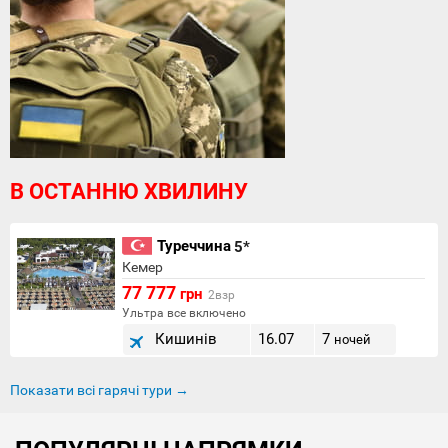
В ОСТАННЮ ХВИЛИНУ
Туреччина
5*
Кемер
77 777
грн
2взр
Ультра все включено
Кишинів
16.07
7
ночей
Показати всі гарячі тури →