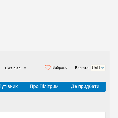
Вибране
Валюта:
Ukrainian
▼
Путівник
Про Пілігрим
Де придбати