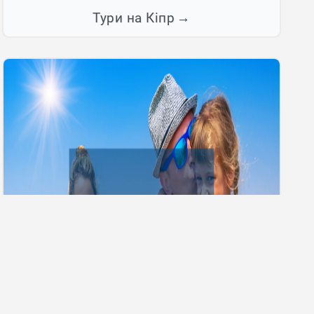
Тури на Кіпр