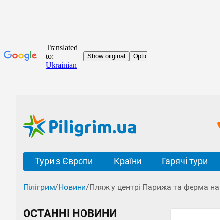
Тури з Європи
Країни
Гарячі тури
Пілігрим
/
Новини
/
Пляж у центрі Парижа та ферма на
ОСТАННІ НОВИНИ