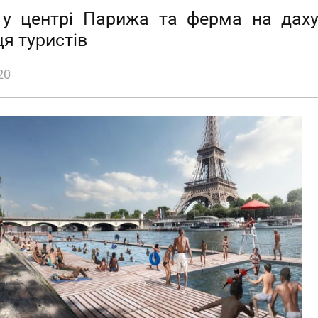
у центрі Парижа та ферма на даху
я туристів
20