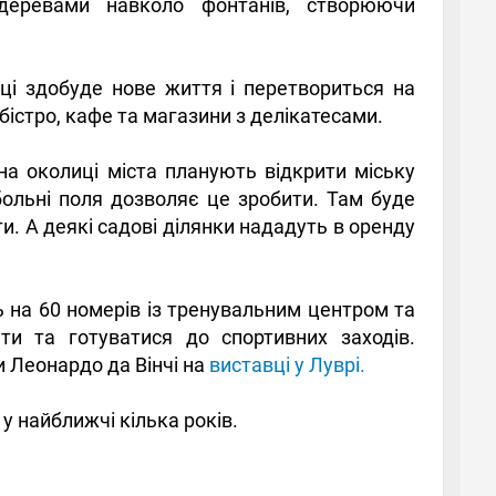
еревами навколо фонтанів, створюючи
оці здобуде нове життя і перетвориться на
бістро, кафе та магазини з делікатесами.
 на околиці міста планують відкрити міську
больні поля дозволяє це зробити. Там буде
ти. А деякі садові ділянки нададуть в оренду
 на 60 номерів із тренувальним центром та
ти та готуватися до спортивних заходів.
 Леонардо да Вінчі на
виставці у Луврі.
 у найближчі кілька років.