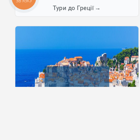
Тури до Греції