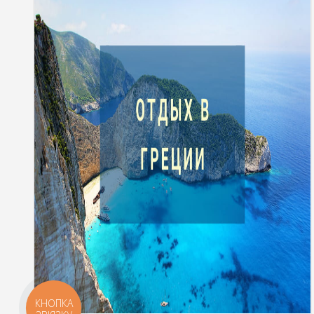
КНОПКА
ЗВ'ЯЗКУ