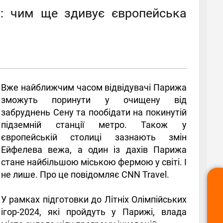
: чим ще здивує європейська
Вже найближчим часом відвідувачі Парижа
зможуть поринути у очищену від
забруднень Сену та пообідати на покинутій
підземній станції метро. Також у
європейській столиці зазнають змін
Ейфелева вежа, а один із дахів Парижа
стане найбільшою міською фермою у світі. І
не лише. Про це повідомляє CNN Travel.
У рамках підготовки до Літніх Олімпійських
ігор-2024, які пройдуть у Парижі, влада