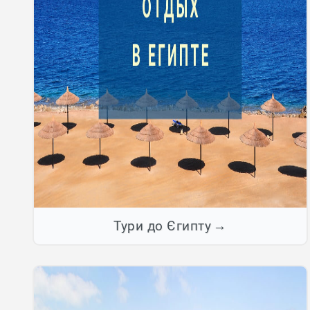
Тури до Єгипту