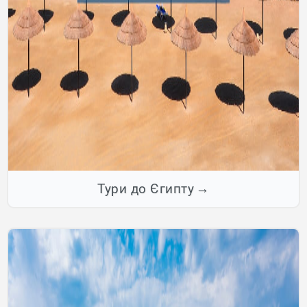
Тури до Єгипту