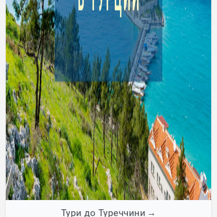
Тури до Туреччини