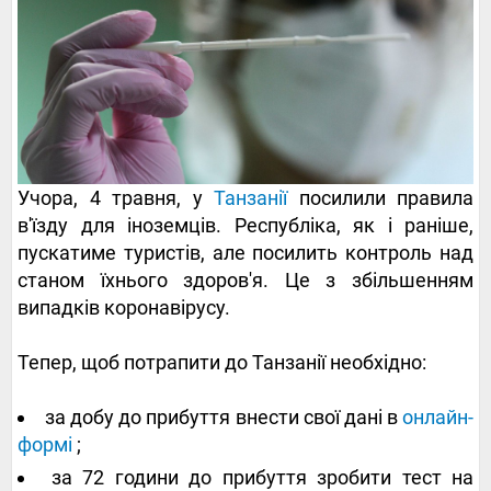
Учора, 4 травня, у
Танзанії
посилили правила
в'їзду для іноземців. Республіка, як і раніше,
пускатиме туристів, але посилить контроль над
станом їхнього здоров'я. Це з збільшенням
випадків коронавірусу.
Тепер, щоб потрапити до Танзанії необхідно:
за добу до прибуття внести свої дані в
онлайн-
формі
;
за 72 години до прибуття зробити тест на