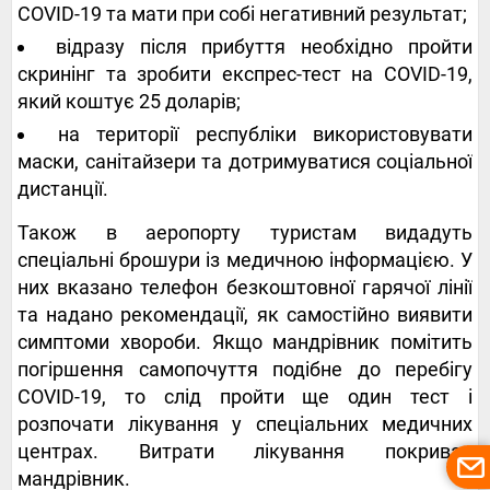
COVID-19 та мати при собі негативний результат;
відразу після прибуття необхідно пройти
скринінг та зробити експрес-тест на COVID-19,
який коштує 25 доларів;
на території республіки використовувати
маски, санітайзери та дотримуватися соціальної
дистанції.
Також в аеропорту туристам видадуть
спеціальні брошури із медичною інформацією. У
них вказано телефон безкоштовної гарячої лінії
та надано рекомендації, як самостійно виявити
симптоми хвороби. Якщо мандрівник помітить
погіршення самопочуття подібне до перебігу
COVID-19, то слід пройти ще один тест і
розпочати лікування у спеціальних медичних
центрах. Витрати лікування покриває
мандрівник.