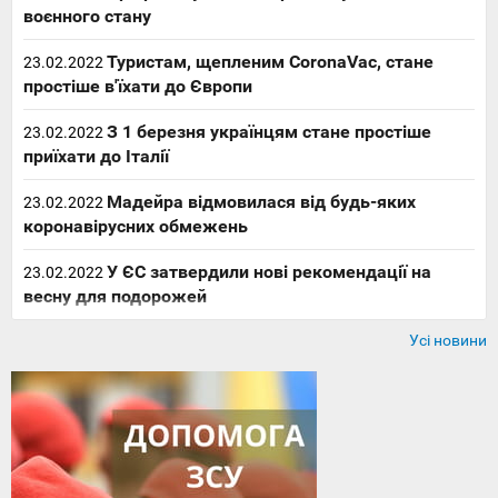
воєнного стану
Туристам, щепленим CoronaVac, стане
23.02.2022
простіше в'їхати до Європи
З 1 березня українцям стане простіше
23.02.2022
приїхати до Італії
Мадейра відмовилася від будь-яких
23.02.2022
коронавірусних обмежень
У ЄС затвердили нові рекомендації на
23.02.2022
весну для подорожей
Усі новини