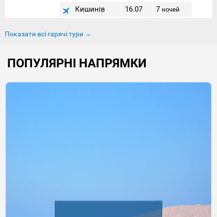
Кишинів
16.07
7
ночей
Показати всі гарячі тури →
ПОПУЛЯРНІ НАПРЯМКИ