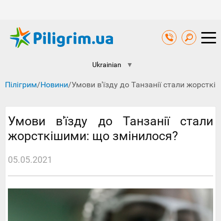
Ukrainian
▼
Пілігрим
/
Новини
/
Умови в'їзду до Танзанії стали жорсткі
Умови в'їзду до Танзанії стали
жорсткішими: що змінилося?
05.05.2021