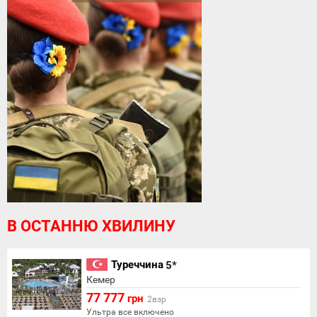
В ОСТАННЮ ХВИЛИНУ
Туреччина
5*
Кемер
77 777
грн
2взр
Ультра все включено