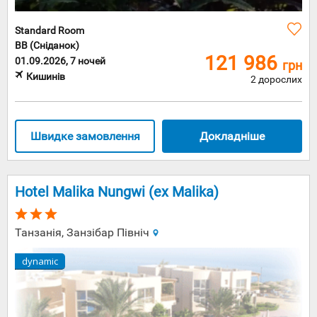
Standard Room
BB (Сніданок)
121 986
01.09.2026, 7 ночей
грн
Кишинів
2 дорослих
Швидке замовлення
Докладніше
Hotel Malika Nungwi (ex Malika)
Танзанія, Занзібар Північ
dynamic