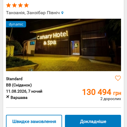
Танзанія, Занзібар Північ
dynamic
Standard
BB (Сніданок)
130 494
11.08.2026, 7 ночей
грн
Варшава
2 дорослих
Швидке замовлення
Докладніше