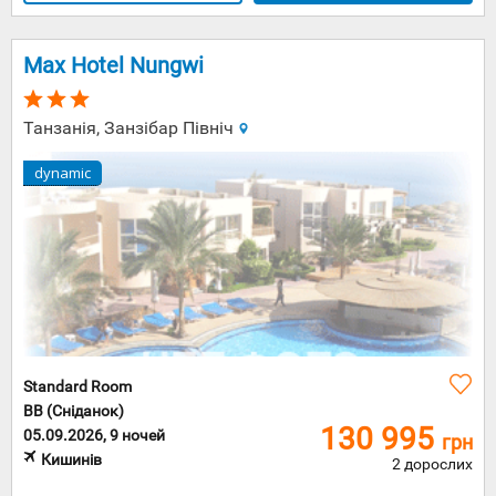
Max Hotel Nungwi
Танзанія, Занзібар Північ
dynamic
Standard Room
BB (Сніданок)
130 995
05.09.2026, 9 ночей
грн
Кишинів
2 дорослих