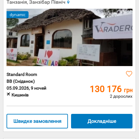
Танзанія, Занзібар Північ
dynamic
Standard Room
BB (Сніданок)
130 176
05.09.2026, 9 ночей
грн
Кишинів
2 дорослих
Швидке замовлення
Докладніше