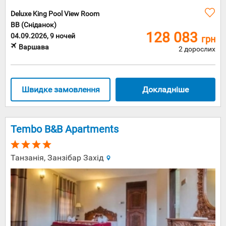
Deluxe King Pool View Room
BB (Сніданок)
128 083
04.09.2026, 9 ночей
грн
Варшава
2 дорослих
Швидке замовлення
Докладніше
Tembo B&B Apartments
Танзанія, Занзібар Захід