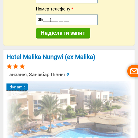
Номер телефону
*
Надіслати запит
Hotel Malika Nungwi (ex Malika)
Танзанія, Занзібар Північ
dynamic