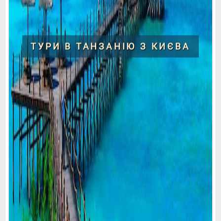
ТУРИ В ТАНЗАНІЮ З КИЄВА