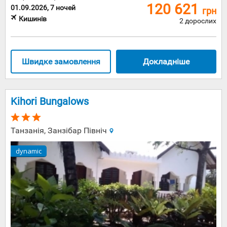
120 621
01.09.2026, 7 ночей
грн
Кишинів
2 дорослих
Швидке замовлення
Докладніше
Kihori Bungalows
Танзанія, Занзібар Північ
dynamic