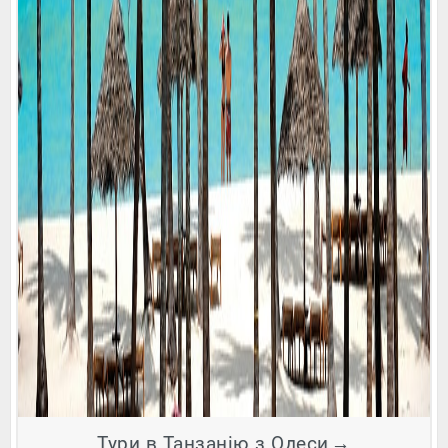
Тури в Танзанію з Одеси