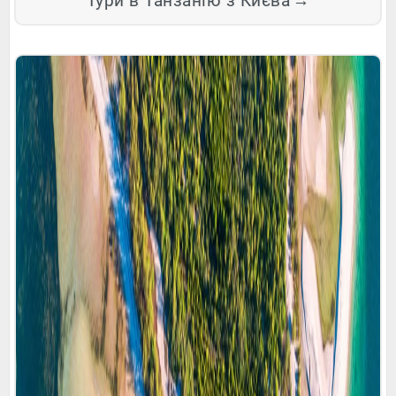
Тури в Танзанію з Києва