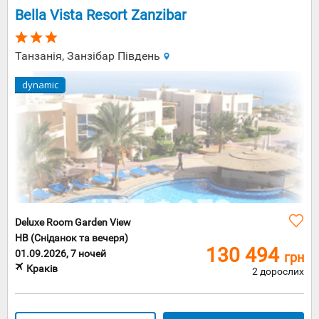
Bella Vista Resort Zanzibar
Танзанія, Занзібар Південь
dynamic
Deluxe Room Garden View
HB (Сніданок та вечеря)
130 494
01.09.2026, 7 ночей
грн
Краків
2 дорослих