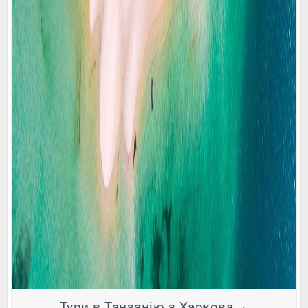
Тури в Танзанію з Харкова