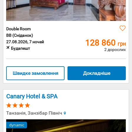
Double Room
BB (Сніданок)
128 860
27.08.2026, 7 ночей
грн
Будапешт
2 дорослих
Швидке замовлення
Докладніше
Canary Hotel & SPA
Танзанія, Занзібар Північ
dynamic