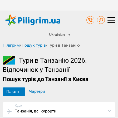
Ukrainian
▼
Пілігрим
/
Пошук турів
/
Тури в Танзанію
Тури в Танзанію 2026.
Відпочинок у Танзанії
Пошук турів до Танзанії з Києва
Чартери
Пакетні
Куди
Танзанія
, всі курорти