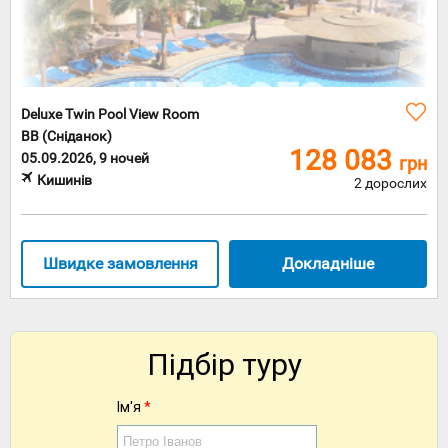
Deluxe Twin Pool View Room
BB (Сніданок)
128 083
05.09.2026, 9 ночей
грн
Кишинів
2 дорослих
Швидке замовлення
Докладніше
Підбір туру
Ім'я
*