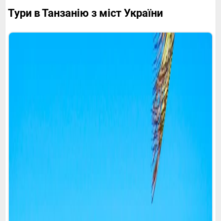
Тури в Танзанію з міст України