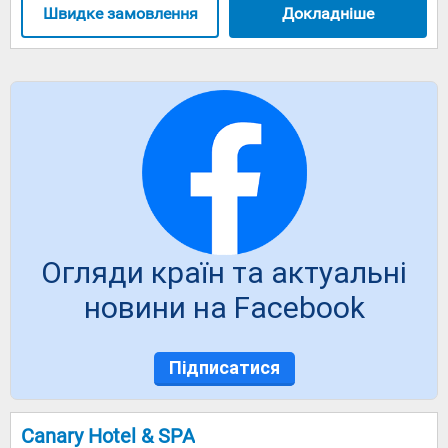
Швидке замовлення
Докладніше
Огляди країн та актуальні
новини на Facebook
Підписатися
Canary Hotel & SPA