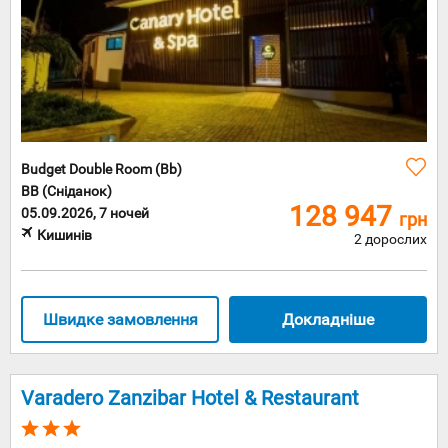
Budget Double Room (Bb)
BB (Сніданок)
128 947
05.09.2026, 7 ночей
грн
Кишинів
2 дорослих
Швидке замовлення
Докладніше
Varadero Zanzibar Hotel & Restaurant