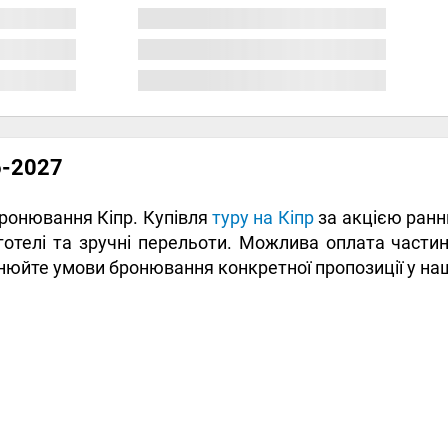
6-2027
бронювання Кіпр. Купівля
туру на Кіпр
за акцією ранн
готелі та зручні перельоти. Можлива оплата част
чнюйте умови бронювання конкретної пропозиції у на