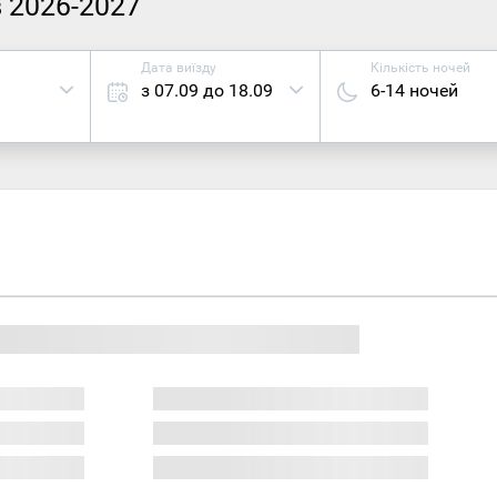
в 2026-2027
Дата виїзду
Кількість ночей
з 07.09 до 18.09
6-14 ночей