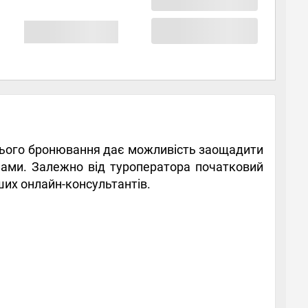
ього бронювання дає можливість заощадити
инами. Залежно від туроператора початковий
ших онлайн-консультантів.