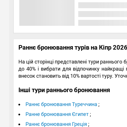
Раннє бронювання турів на Кіпр 202
На цій сторінці представлені тури раннього 
до 40% і вибрати для відпочинку найкращі 
внесок становить від 10% вартості туру. Уто
Інші тури раннього бронювання
Раннє бронювання Туреччина
;
Ранне бронювання Єгипет
;
Раннє бронювання Греція
;