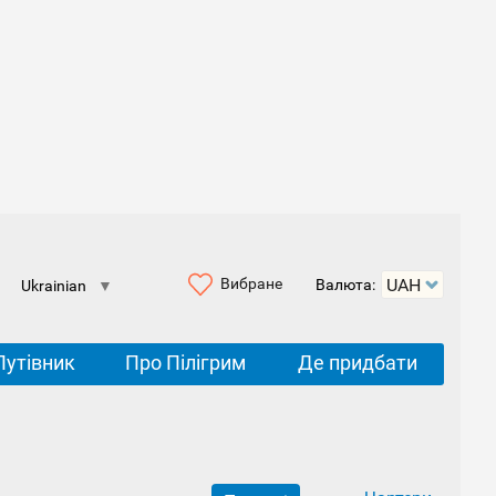
Вибране
Валюта:
Ukrainian
▼
Путівник
Про Пілігрим
Де придбати