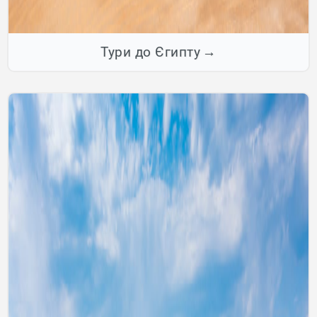
Тури до Єгипту