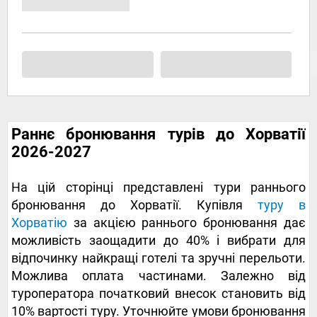
Раннє бронювання турів до Хорватії
2026-2027
На цій сторінці представлені тури раннього
бронювання до Хорватії. Купівля
туру в
Хорватію
за акцією раннього бронювання дає
можливість заощадити до 40% і вибрати для
відпочинку найкращі готелі та зручні перельоти.
Можлива оплата частинами. Залежно від
туроператора початковий внесок становить від
10% вартості туру. Уточнюйте умови бронювання