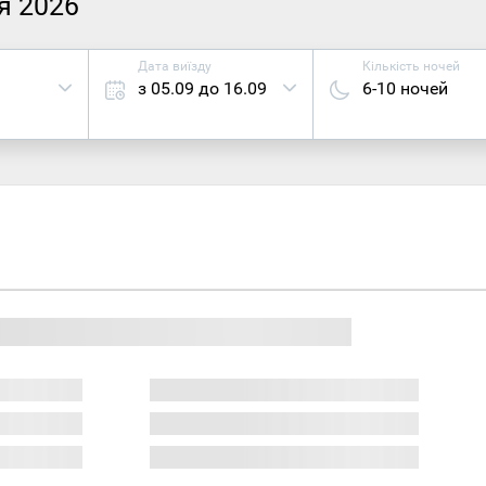
я 2026
Дата виїзду
Кількість ночей
з 05.09 до 16.09
6-10 ночей