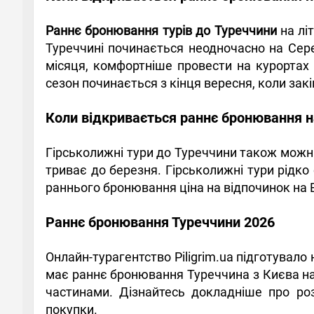
Раннє бронювання турів до Туреччини
на лі
Туреччині починається неодночасно на Сер
місяця, комфортніше провести на курортах С
сезон починається з кінця вересня, коли зак
Коли відкривається раннє бронювання н
Гірськолижні тури до Туреччини також можна
триває до березня. Гірськолижні тури рідко
раннього бронювання ціна на відпочинок на Е
Раннє бронювання Туреччини 2026
Онлайн-турагентство Piligrim.ua підготувал
має раннє бронювання Туреччина з Києва на 
частинами. Дізнайтесь докладніше про розс
покупки.