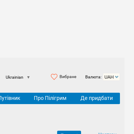
Вибране
Валюта:
Ukrainian
▼
Путівник
Про Пілігрим
Де придбати