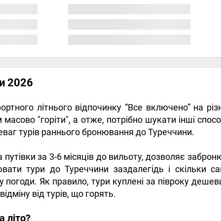
и 2026
ртного літнього відпочинку “Все включено” на рі
м масово "горіти", а отже, потрібно шукати інші спо
реваг турів раннього бронювання до Туреччини.
а путівки за 3-6 місяців до вильоту, дозволяє заброн
нювати тури до Туреччини заздалегідь і скільки 
у погоди. Як правило, тури куплені за півроку дешев
ідміну від турів, що горять.
а літо?