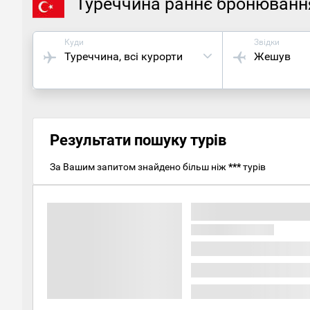
Туреччина раннє бронюванн
Куди
Звідки
Туреччина
, всі курорти
Жешув
Результати пошуку турів
За Вашим запитом знайдено більш ніж
***
турів