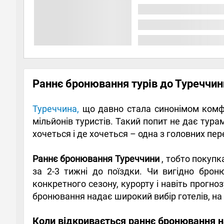
Раннє бронювання турів до Туреччин
Туреччина,
що давно стала синонімом комфо
мільйонів туристів. Такий попит не дає тура
хочеться і де хочеться – одна з головних пе
Раннє бронювання Туреччини
, тобто покупк
за 2-3 тижні до поїздки. Чи вигідно бро
конкретного сезону, курорту і навіть прогноз
бронювання надає широкий вибір готелів, на в
Коли відкривається раннє бронювання н