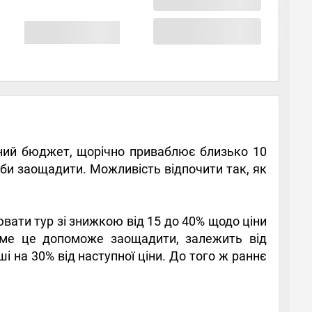
зний бюджет,
щорічно приваблює близько 10
соби заощадити. Можливість відпочити так, як
ювати тур зі знижкою від 15 до 40% щодо ціни
саме це допоможе заощадити, залежить від
ші на 30% від наступної ціни. До того ж раннє