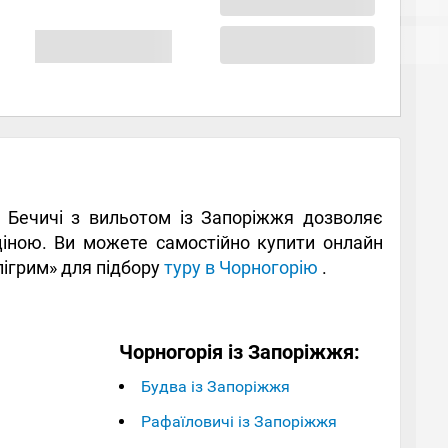
 у Бечичі з вильотом із Запоріжжя дозволяє
ною. Ви можете самостійно купити онлайн
лігрим» для підбору
туру в Чорногорію
.
Чорногорія із Запоріжжя:
Будва із Запоріжжя
Рафаїловичі із Запоріжжя