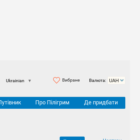
Вибране
Валюта:
Ukrainian
▼
Путівник
Про Пілігрим
Де придбати