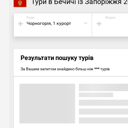
Тури в Бечичі із Запоріжжя 
Куди
Звідки
Чорногорія
, 1 курорт
Результати пошуку турів
За Вашим запитом знайдено більш ніж
***
турів