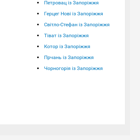
Петровац із Запоріжжя
Герцег Нові із Запоріжжя
Світло-Стефан із Запоріжжя
Тіват із Запоріжжя
Котор із Запоріжжя
Прчань із Запоріжжя
Чорногорія із Запоріжжя