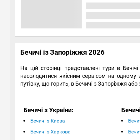
Бечичі із Запоріжжя 2026
На цій сторінці представлені тури в Бечіч
насолодитися якісним сервісом на одному
путівку, що горить, в Бечичі з Запоріжжя аб
Бечичі з України:
Бечичі
Бечичі з Києва
Бечич
Бечичі з Харкова
Бечи