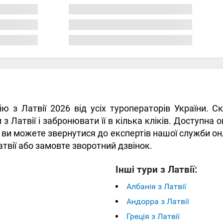
нію з Латвії 2026 від усіх туроператорів України. 
 з Латвії і забронювати її в кілька кліків. Доступна
ж ви можете звернутися до експертів нашої служби онл
атвії або замовте зворотний дзвінок.
Інші тури з Латвії:
Албанія з Латвії
Андорра з Латвії
Греція з Латвії