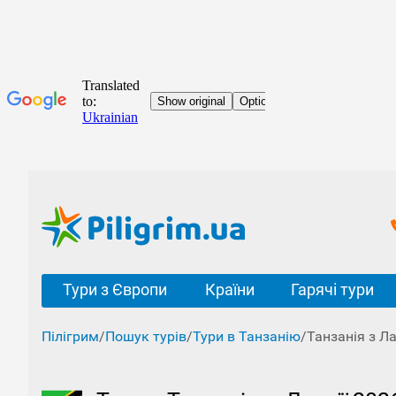
Тури з Європи
Країни
Гарячі тури
Пілігрим
/
Пошук турів
/
Тури в Танзанію
/
Танзанія з Ла