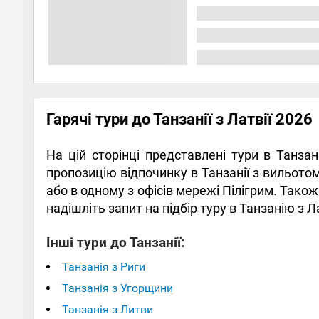
Гарячі тури до Танзанії з Латвії 2026
На цій сторінці представлені тури в Танза
пропозицію відпочинку в Танзанії з вильотом
або в одному з офісів мережі Пілігрим. Тако
надішліть запит на підбір туру в Танзанію з Л
Інші тури до Танзанії:
Танзанія з Риги
Танзанія з Угорщини
Танзанія з Литви