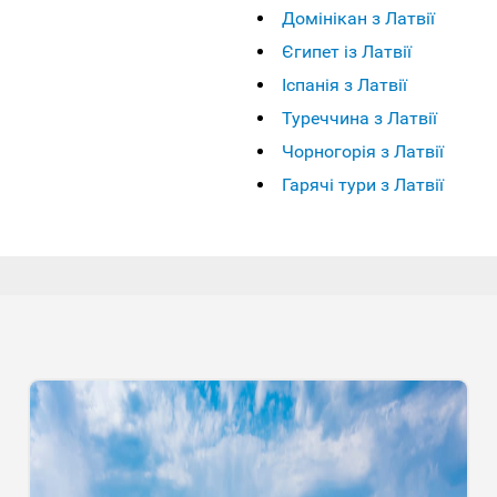
Домінікан з Латвії
Єгипет із Латвії
Іспанія з Латвії
Туреччина з Латвії
Чорногорія з Латвії
Гарячі тури з Латвії