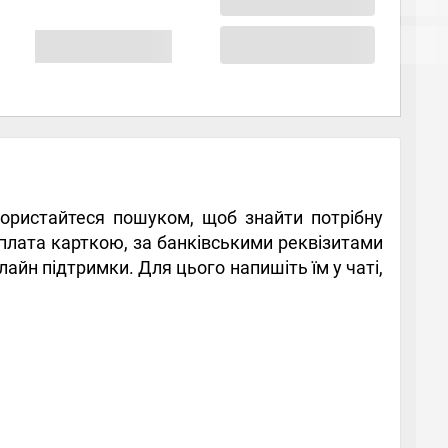
Скористайтеся пошуком, щоб знайти потрібну
 оплата карткою, за банківськими реквізитами
айн підтримки. Для цього напишіть їм у чаті,