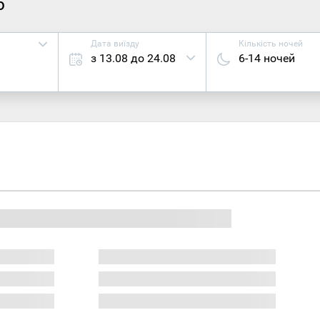
6
Дата виїзду
Кількість ночей
з 13.08 до 24.08
6-14 ночей