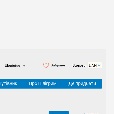
Вибране
Валюта:
Ukrainian
▼
Путівник
Про Пілігрим
Де придбати