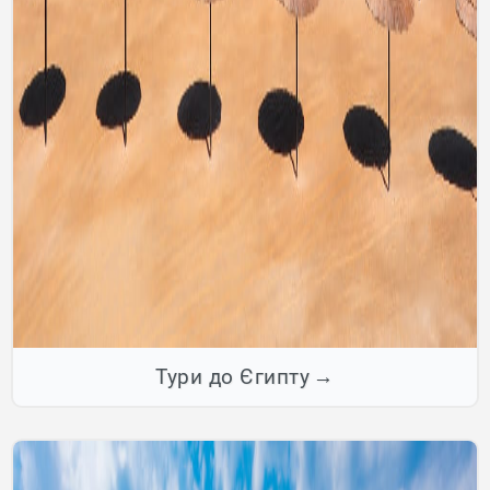
Тури до Єгипту