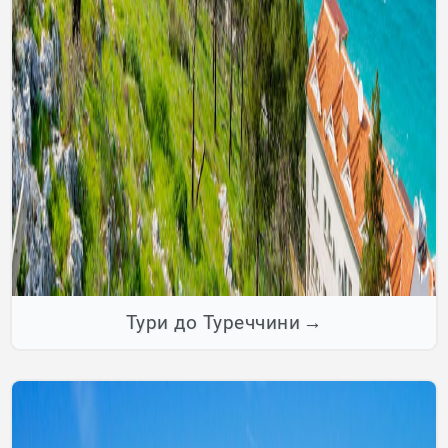
Тури до Туреччини