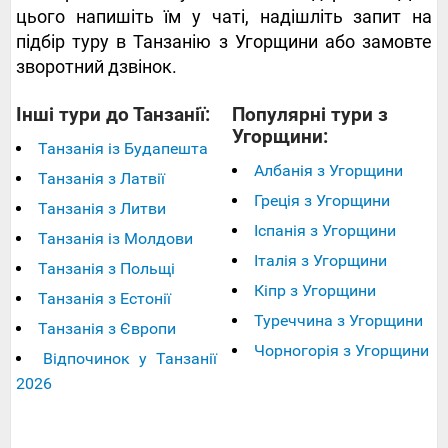
цього напишіть їм у чаті, надішліть запит на
підбір туру в Танзанію з Угорщини або замовте
зворотний дзвінок.
Інші тури до Танзанії:
Популярні тури з
Угорщини:
Танзанія із Будапешта
Албанія з Угорщини
Танзанія з Латвії
Греція з Угорщини
Танзанія з Литви
Іспанія з Угорщини
Танзанія із Молдови
Італія з Угорщини
Танзанія з Польщі
Кіпр з Угорщини
Танзанія з Естонії
Туреччина з Угорщини
Танзанія з Європи
Чорногорія з Угорщини
Відпочинок у Танзанії
2026