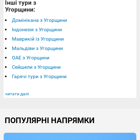
Інші тури з
Угорщини:
Домінікана з Угорщини
Індонезія з Угорщини
Маврикій із Угорщини
Мальдіви з Угорщини
ОАЕ з Угорщини
Сейшели з Угорщини
Гарячі тури з Угорщини
читати далі
ПОПУЛЯРНІ НАПРЯМКИ