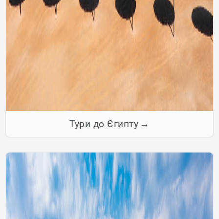
Тури до Єгипту