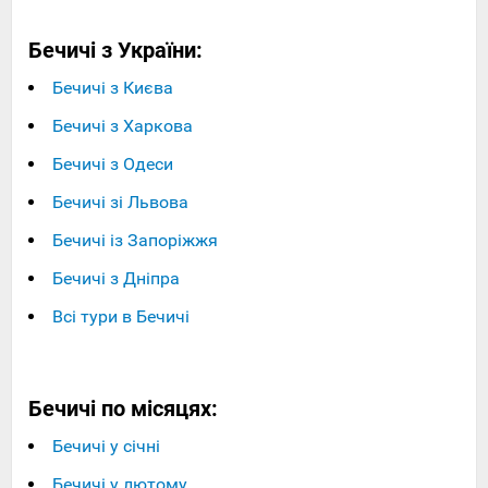
Бечичі з України:
Бечичі з Києва
Бечичі з Харкова
Бечичі з Одеси
Бечичі зі Львова
Бечичі із Запоріжжя
Бечичі з Дніпра
Всі тури в Бечичі
Бечичі по місяцях:
Бечичі у січні
Бечичі у лютому