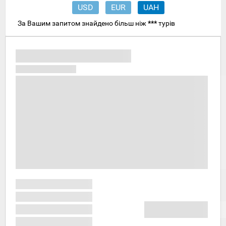
USD
EUR
UAH
За Вашим запитом знайдено більш ніж
***
турів