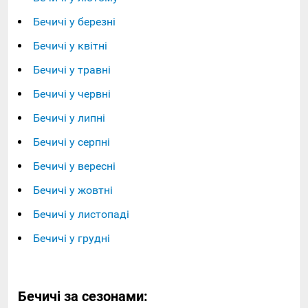
Бечичі у березні
Бечичі у квітні
Бечичі у травні
Бечичі у червні
Бечичі у липні
Бечичі у серпні
Бечичі у вересні
Бечичі у жовтні
Бечичі у листопаді
Бечичі у грудні
Бечичі за сезонами: