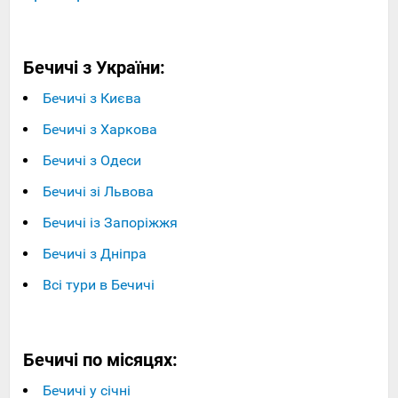
Бечичі з України:
Бечичі з Києва
Бечичі з Харкова
Бечичі з Одеси
Бечичі зі Львова
Бечичі із Запоріжжя
Бечичі з Дніпра
Всі тури в Бечичі
Бечичі по місяцях:
Бечичі у січні