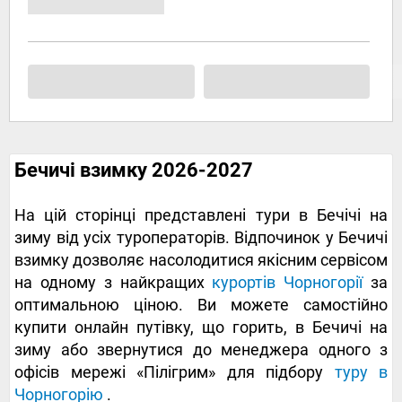
Бечичі взимку 2026-2027
На цій сторінці представлені тури в Бечічі на
зиму від усіх туроператорів. Відпочинок у Бечичі
взимку дозволяє насолодитися якісним сервісом
на одному з найкращих
курортів Чорногорії
за
оптимальною ціною. Ви можете самостійно
купити онлайн путівку, що горить, в Бечичі на
зиму або звернутися до менеджера одного з
офісів мережі «Пілігрим» для підбору
туру в
Чорногорію
.