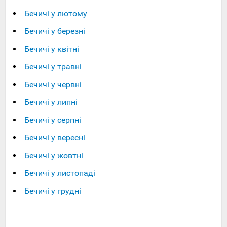
Бечичі у лютому
Бечичі у березні
Бечичі у квітні
Бечичі у травні
Бечичі у червні
Бечичі у липні
Бечичі у серпні
Бечичі у вересні
Бечичі у жовтні
Бечичі у листопаді
Бечичі у грудні