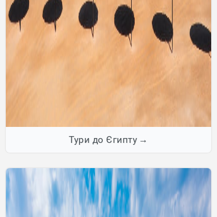
Тури до Єгипту