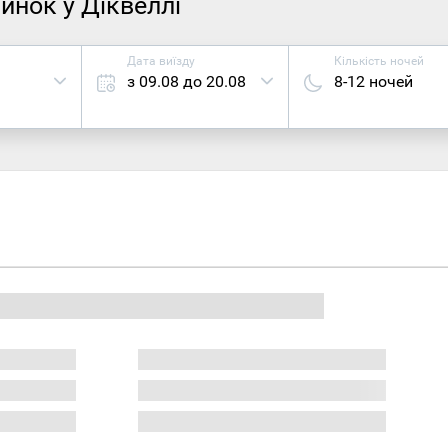
инок у Діквеллі
Дата виїзду
Кількість ночей
з 09.08 до 20.08
8-12 ночей