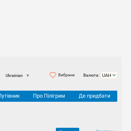
Вибране
Валюта:
Ukrainian
▼
Путівник
Про Пілігрим
Де придбати