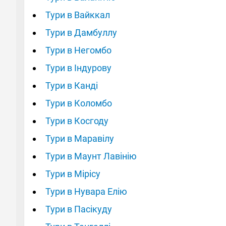
Тури в Вайккал
Тури в Дамбуллу
Тури в Негомбо
Тури в Індурову
Тури в Канді
Тури в Коломбо
Тури в Косгоду
Тури в Маравілу
Тури в Маунт Лавінію
Тури в Мірісу
Тури в Нувара Елію
Тури в Пасікуду