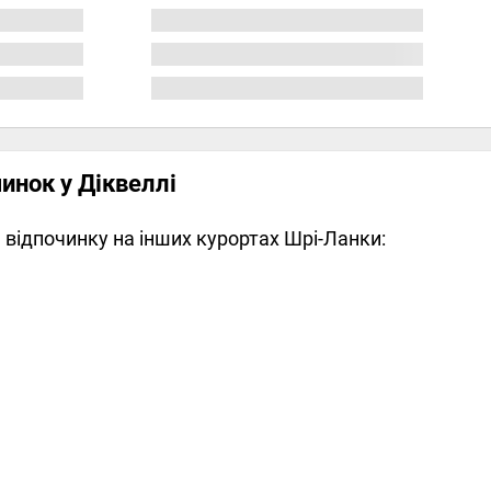
чинок у Діквеллі
відпочинку на інших курортах Шрі-Ланки: