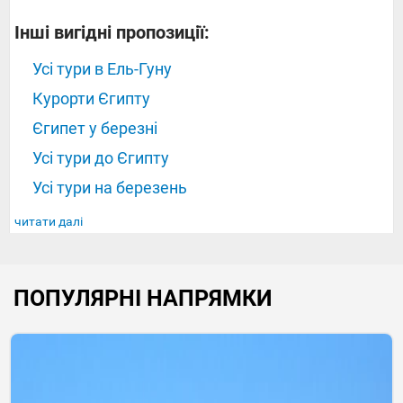
Інші вигідні пропозиції:
Усі тури в Ель-Гуну
Курорти Єгипту
Єгипет у березні
Усі тури до Єгипту
Усі тури на березень
читати далі
ПОПУЛЯРНІ НАПРЯМКИ