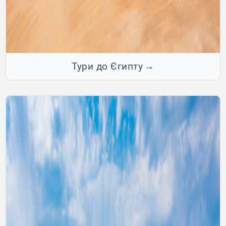
Тури до Єгипту