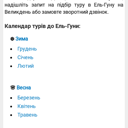
надішліть запит на підбір туру в Ель-Гуну на
Великдень або замовте зворотний дзвінок.
Календар турів до Ель-Гуни:
❄️
Зима
Грудень
Січень
Лютий
🌸
Весна
Березень
Квітень
Травень