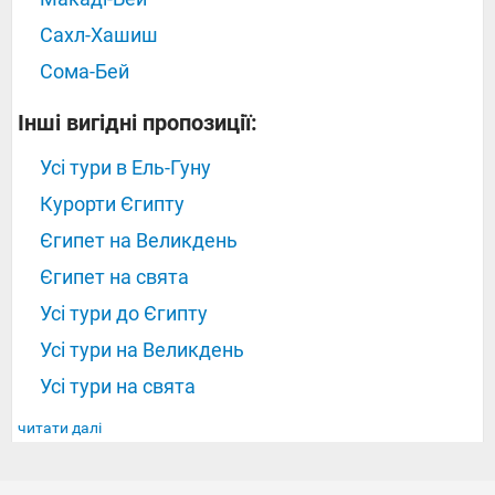
Сахл-Хашиш
Сома-Бей
Інші вигідні пропозиції:
Усі тури в Ель-Гуну
Курорти Єгипту
Єгипет на Великдень
Єгипет на свята
Усі тури до Єгипту
Усі тури на Великдень
Усі тури на свята
читати далі