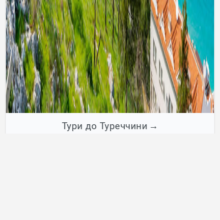
Тури до Туреччини