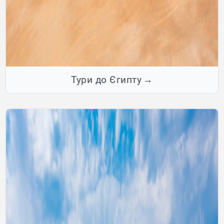
Тури до Єгипту