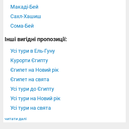
Макаді-Бей
Сахл-Хашиш
Сома-Бей
Інші вигідні пропозиції:
Усі тури в Ель-Гуну
Курорти Єгипту
Єгипет на Новий рік
Єгипет на свята
Усі тури до Єгипту
Усі тури на Новий рік
Усі тури на свята
читати далі