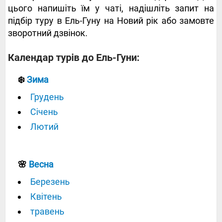
цього напишіть їм у чаті, надішліть запит на
підбір туру в Ель-Гуну на Новий рік або замовте
зворотний дзвінок.
Календар турів до Ель-Гуни:
❄️
Зима
Грудень
Січень
Лютий
🌸
Весна
Березень
Квітень
травень