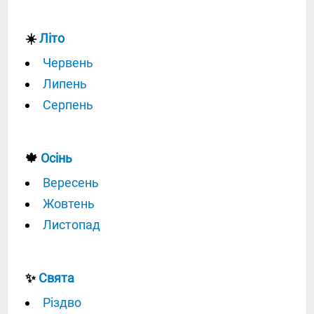
☀️
Літо
Червень
Липень
Серпень
🍁
Осінь
Вересень
Жовтень
Листопад
✨
Свята
Різдво