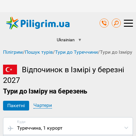
Ukrainian
▼
Пілігрим
/
Пошук турів
/
Тури до Туреччини
/
Тури до Ізміру 
Відпочинок в Ізмірі у березні
2027
Тури до Ізміру на березень
Чартери
Пакетні
Куди
Туреччина
, 1 курорт