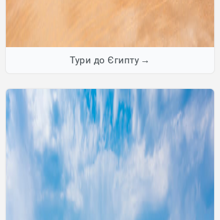
Тури до Єгипту