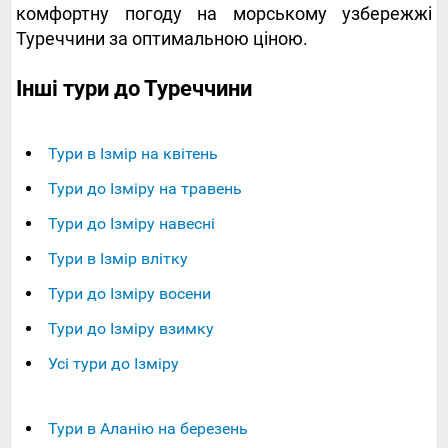
комфортну погоду на морському узбережжі
Туреччини за оптимальною ціною.
Інші тури до Туреччини
Тури в Ізмір на квітень
Тури до Ізміру на травень
Тури до Ізміру навесні
Тури в Ізмір влітку
Тури до Ізміру восени
Тури до Ізміру взимку
Усі тури до Ізміру
Тури в Аланію на березень