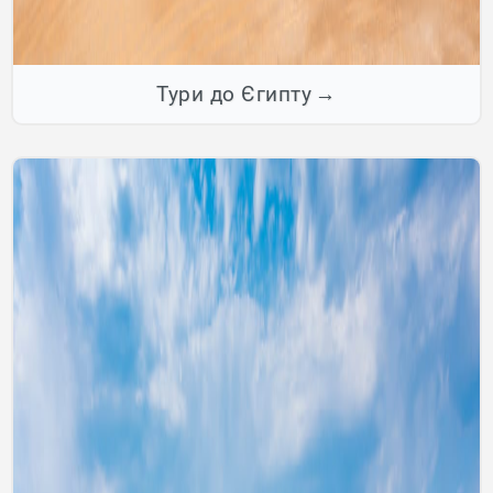
Тури до Єгипту