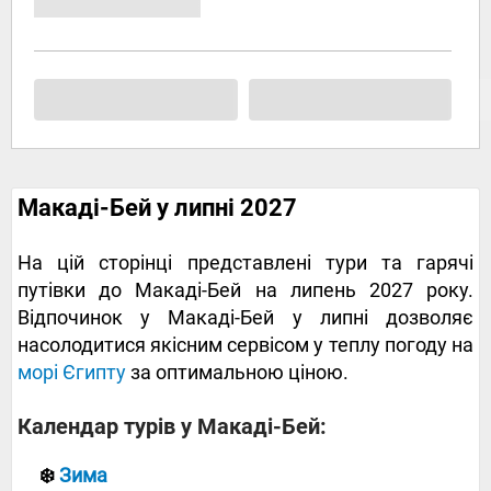
Макаді-Бей у липні 2027
На цій сторінці представлені тури та гарячі
путівки до Макаді-Бей на липень 2027 року.
Відпочинок у Макаді-Бей у липні дозволяє
насолодитися якісним сервісом у теплу погоду на
морі Єгипту
за оптимальною ціною.
Календар турів у Макаді-Бей:
❄️
Зима