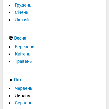
Грудень
Січень
Лютий
🌸
Весна
Березень
Квітень
Травень
☀️
Літо
Червень
Липень
Серпень