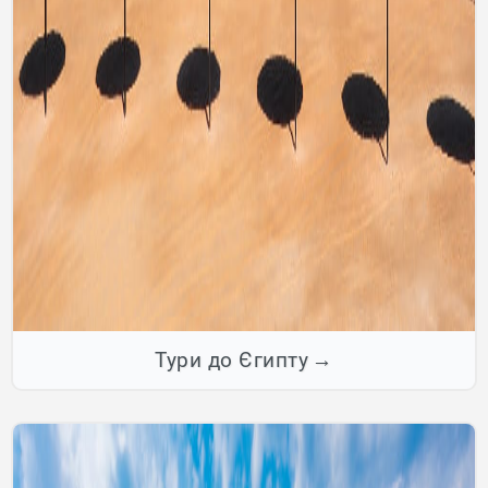
Тури до Єгипту