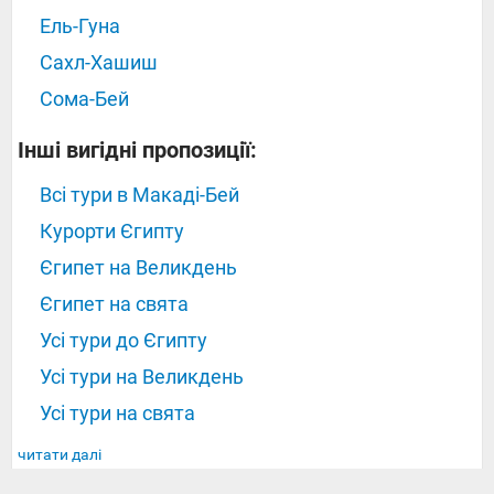
Ель-Гуна
Сахл-Хашиш
Сома-Бей
Інші вигідні пропозиції:
Всі тури в Макаді-Бей
Курорти Єгипту
Єгипет на Великдень
Єгипет на свята
Усі тури до Єгипту
Усі тури на Великдень
Усі тури на свята
читати далі