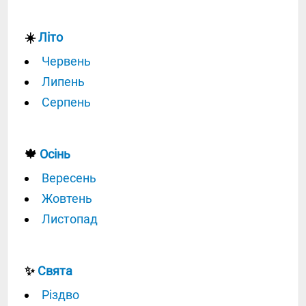
☀️
Літо
Червень
Липень
Серпень
🍁
Осінь
Вересень
Жовтень
Листопад
✨
Свята
Різдво