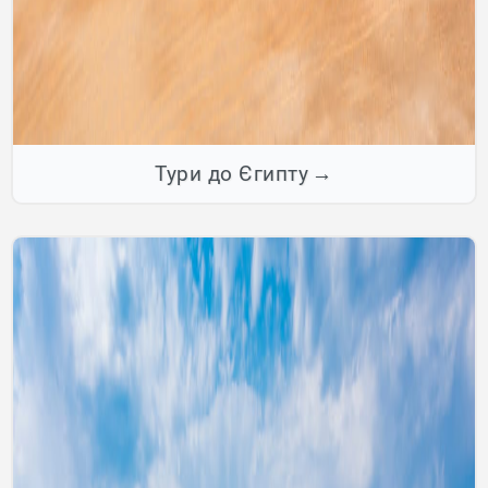
Тури до Єгипту