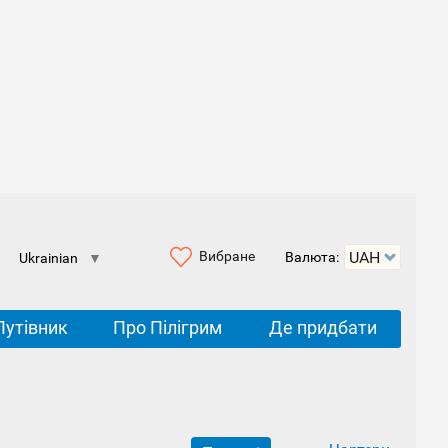
Вибране
Валюта:
Ukrainian
▼
Путівник
Про Пілігрим
Де придбати