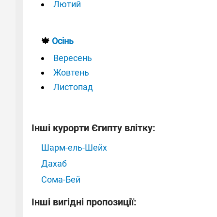
Лютий
🍁
Осінь
Вересень
Жовтень
Листопад
Інші курорти Єгипту влітку:
Шарм-ель-Шейх
Дахаб
Сома-Бей
Інші вигідні пропозиції: