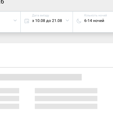
26
Дата виїзду
Кількість ночей
з 10.08 до 21.08
6-14 ночей