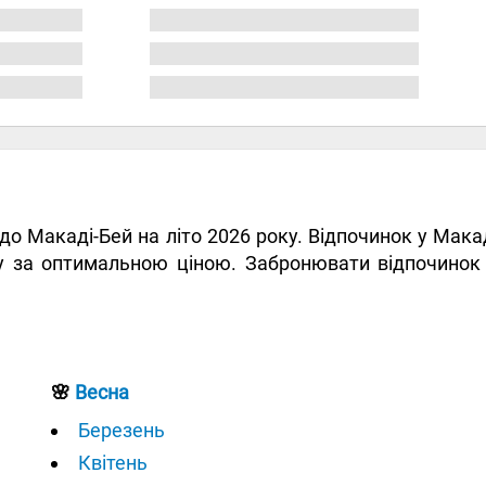
и до Макаді-Бей на літо 2026 року. Відпочинок у Мак
ту за оптимальною ціною. Забронювати відпочинок
🌸
Весна
Березень
Квітень