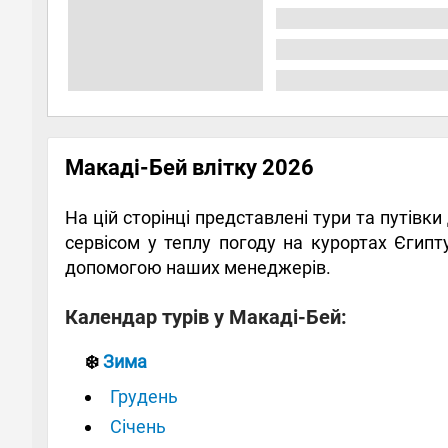
Макаді-Бей влітку 2026
На цій сторінці представлені тури та путівк
сервісом у теплу погоду на курортах Єгип
допомогою наших менеджерів.
Календар турів у Макаді-Бей:
❄️
Зима
Грудень
Січень