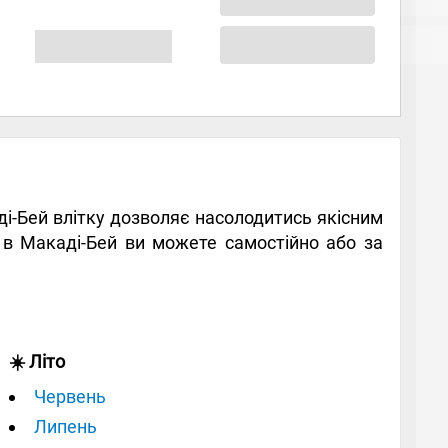
аді-Бей влітку дозволяє насолодитись якісним
 в Макаді-Бей ви можете самостійно або за
☀️ Літо
Червень
Липень