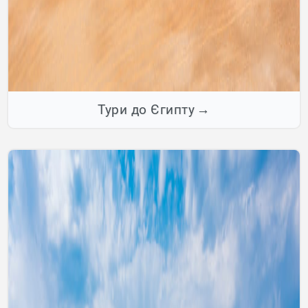
Тури до Єгипту