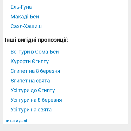
Ель-Гуна
Макаді-Бей
Сахл-Хашиш
Інші вигідні пропозиції:
Всі тури в Сома-Бей
Курорти Єгипту
Єгипет на 8 березня
Єгипет на свята
Усі тури до Єгипту
Усі тури на 8 березня
Усі тури на свята
читати далі