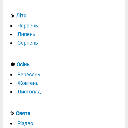
☀️
Літо
Червень
Липень
Серпень
🍁
Осінь
Вересень
Жовтень
Листопад
✨
Свята
Різдво