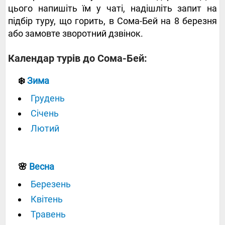
цього напишіть їм у чаті, надішліть запит на
підбір туру, що горить, в Сома-Бей на 8 березня
або замовте зворотний дзвінок.
Календар турів до Сома-Бей:
❄️
Зима
Грудень
Січень
Лютий
🌸
Весна
Березень
Квітень
Травень