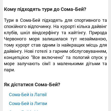
‍‍‍‍‍Кому підходять тури до Сома-Бей?
Тури в Сома-Бей підходять для спортивного та
спокійного відпочинку. На курорті кілька дайвінг
клубів, шкіл віндсерфінгу та кайтінгу. Природа
Червоного моря залишилася тут незайманою,
тому курорт став одним із найкращих місць для
дайвінгу. Нові готелі з гарним обслуговуванням,
концепцією “Все включено” та пологий спуск у
море залучають сім'ї з маленькими дітьми та
пари.
‍‍‍‍‍Як дістатися Сома-Бей?
Сома-Бей із Латвії
Сома-Бей із Литви