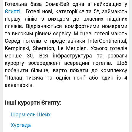
Готельна база Сома-Бей одна з найкращих у
Єгипті
. Готелі нові, категорії 4* та 5*, займають
першу лінію з виходом до власних піщаних
пляжів. Відрізняються комфортними номерами
та високим рівнем сервісу. Місцеві готелі мають
Серед готелів є представники InterContinental,
Kempinski, Sheraton, Le Meridien. Усього готелів
менше 30. Вся інфраструктура та розваги
курорту зосереджені всередині готелів. Щоб
побачити більше, варто поїхати до комплексу
“Палац тисяча та однієї ночі” або один із 4
аквапарків.
Інші курорти Єгипту:
Шарм-ель-Шейх
Хургада