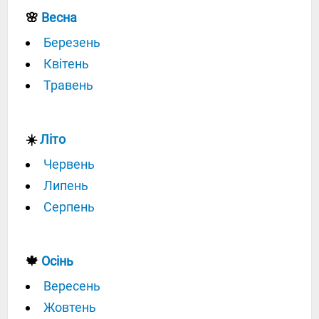
🌸
Весна
Березень
Квітень
Травень
☀️
Літо
Червень
Липень
Серпень
🍁
Осінь
Вересень
Жовтень