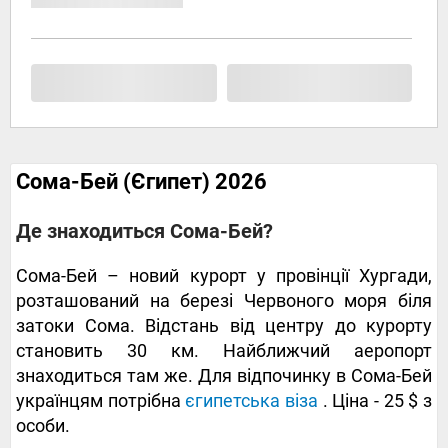
Сома-Бей (Єгипет) 2026
Де знаходиться Сома-Бей?
Сома-Бей – новий курорт у провінції Хургади,
розташований на березі Червоного моря біля
затоки Сома. Відстань від центру до курорту
становить 30 км. Найближчий аеропорт
знаходиться там же. Для відпочинку в Сома-Бей
українцям потрібна
єгипетська віза
. Ціна - 25 $ з
особи.