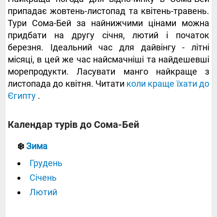
припадає жовтень-листопад та квітень-травень.
Тури Сома-Бей за найнижчими цінами можна
придбати на другу січня, лютий і початок
березня. Ідеальний час для дайвінгу - літні
місяці, в цей же час найсмачніші та найдешевші
морепродукти. Ласувати манго найкраще з
листопада до квітня. Читати
коли краще їхати до
Єгипту
.
‍‍‍‍Календар турів до Сома-Бей
❄️
Зима
Грудень
Січень
Лютий