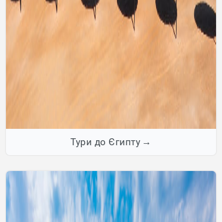
Тури до Єгипту