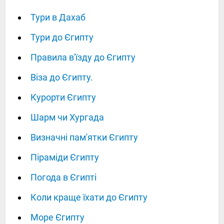
Тури в Дахаб
Тури до Єгипту
Правила в'їзду до Єгипту
Віза до Єгипту.
Курорти Єгипту
Шарм чи Хургада
Визначні пам'ятки Єгипту
Піраміди Єгипту
Погода в Єгипті
Коли краще їхати до Єгипту
Море Єгипту