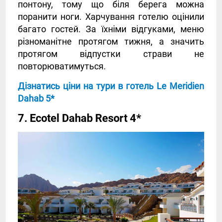
понтону, тому що біля берега можна
поранити ноги. Харчування готелю оцінили
багато гостей. За їхніми відгуками, меню
різноманітне протягом тижня, а значить
протягом відпустки страви не
повторюватимуться.
Дізнатись ціни на тури в готель Le Meridien
Dahab 5*
7. Ecotel Dahab Resort 4*