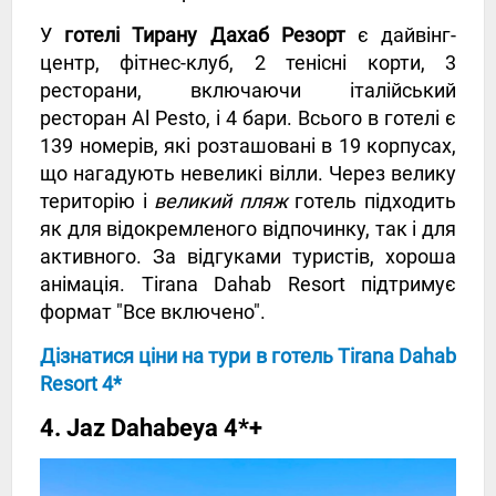
У
готелі Тирану Дахаб Резорт
є дайвінг-
центр, фітнес-клуб, 2 тенісні корти, 3
ресторани, включаючи італійський
ресторан Al Pesto, і 4 бари. Всього в готелі є
139 номерів, які розташовані в 19 корпусах,
що нагадують невеликі вілли. Через велику
територію і
великий пляж
готель підходить
як для відокремленого відпочинку, так і для
активного. За відгуками туристів, хороша
анімація. Tirana Dahab Resort підтримує
формат "Все включено".
Дізнатися ціни на тури в готель Tirana Dahab
Resort 4*
4. Jaz Dahabeya 4*+