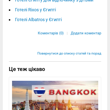
Готелі Rixos у Єгипті
Готелі Albatros у Єгипті
Коментарів (0)
Додати коментар
|
Повернутися до списку статей та порад
Це теж цікаво