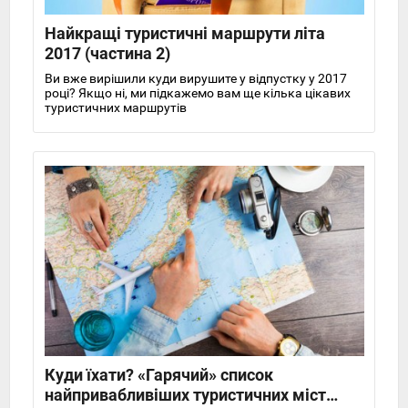
Найкращі туристичні маршрути літа
2017 (частина 2)
Ви вже вирішили куди вирушите у відпустку у 2017
році? Якщо ні, ми підкажемо вам ще кілька цікавих
туристичних маршрутів
Куди їхати? «Гарячий» список
найпривабливіших туристичних міст