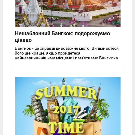
Нешаблонний Бангкок: подорожуємо
цікаво
Бангкок - це справді дивовижне місто. Ви дізнаєтеся
його ще краще, якщо пройдетеся
найнезвичайнішими місцями і пам'ятками Бангкока