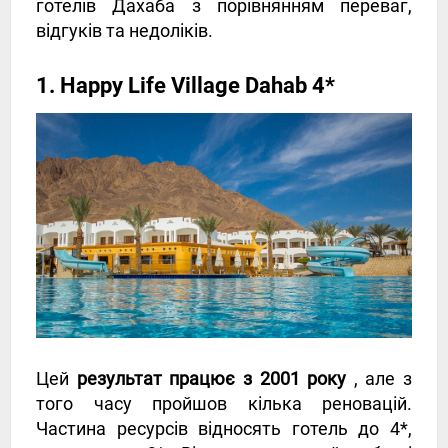
готелів Дахаба з порівнянням переваг,
відгуків та недоліків.
1. Happy Life Village Dahab 4*
Цей
результат працює з 2001 року
, але з
того часу пройшов кілька реновацій.
Частина ресурсів відносять готель до 4*,