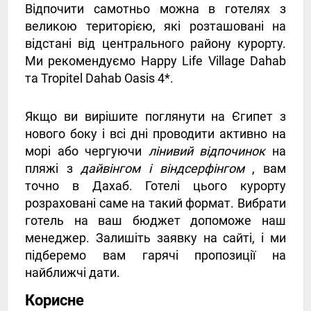
Відпочити самотньо можна в готелях з
великою територією, які розташовані на
відстані від центрального району курорту.
Ми рекомендуємо Happy Life Village Dahab
та Tropitel Dahab Oasis 4*.
Якщо ви вирішите поглянути на Єгипет з
нового боку і всі дні проводити активно на
морі або чергуючи
лінивий відпочинок
на
пляжі з
дайвінгом і віндсерфінгом
, вам
точно в Дахаб. Готелі цього курорту
розраховані саме на такий формат. Вибрати
готель на ваш бюджет допоможе наш
менеджер. Залишіть заявку на сайті, і ми
підберемо вам гарячі пропозиції на
найближчі дати.
Корисне