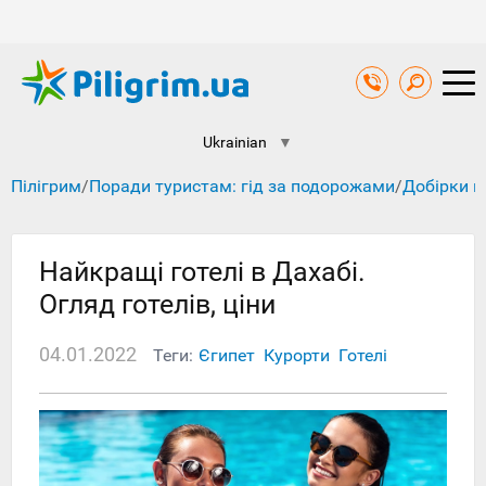
Ukrainian
▼
Пілігрим
/
Поради туристам: гід за подорожами
/
Добірки к
Найкращі готелі в Дахабі.
Огляд готелів, ціни
04.01.2022
Теги:
Єгипет
Курорти
Готелі