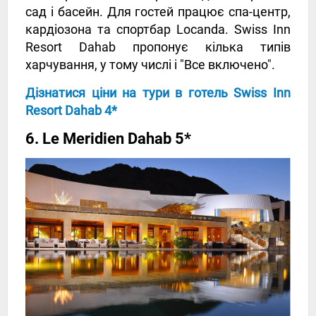
сад і басейн. Для гостей працює спа-центр,
кардіозона та спортбар Locanda. Swiss Inn
Resort Dahab пропонує кілька типів
харчування, у тому числі і "Все включено".
Дізнатися ціни на тури в готель Swiss Inn
Resort Dahab 4*
6. Le Meridien Dahab 5*