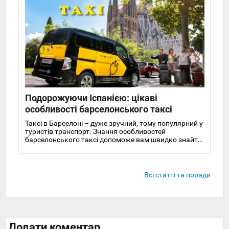
Подорожуючи Іспанією: цікаві
особливості барселонського таксі
Таксі в Барселоні – дуже зручний, тому популярний у
туристів транспорт. Знання особливостей
барселонського таксі допоможе вам швидко знайти
потрібну машину
Всі статті та поради
Додати коментар