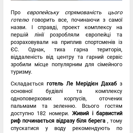
Про
європейську спрямованість цього
готелю
говорить все, починаючи з самої
назви. І справді, проект комплексу на
першій лінії розробляли європейці та
розраховували на приплив спортсменів із
ЄС. Однак, тиха гарна територія,
віддаленість від центру та гарний сервіс
зробили місце популярним для сімейного
туризму.
Складається
готель Ле Мерідієн Дахаб
з
основної будівлі та комплексу
одноповерхових корпусів, оточених
пальмами та зеленню. Всього гостям
доступно 182 номери.
Живий і барвистий
риф починається відразу біля берега
, тому
спускатися у воду рекомендують по