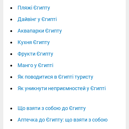
Пляжі Єгипту
Дайвінг у Єгипті
Аквапарки Єгипту
Кухня Єгипту
Фрукти Єгипту
Манго у Єгипті
Як поводитися в Єгипті туристу
Як уникнути неприємностей у Єгипті
Що взяти з собою до Єгипту
Аптечка до Єгипту: що взяти з собою