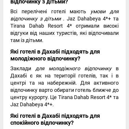
відпочинку з дітьми?
Всі перелічені готелі мають
умови для
відпочинку з дітьми
. Jaz Dahabeya 4*+ та
Tirana Dahab Resort 4* отримали високі
відгуки від наших туристів, які відпочивали
там із дітьми.
Які готелі в Дахабі підходять для
молодіжного відпочинку?
Заклади
для молодіжного відпочинку
в
Дахабі є як на території готелів, так і в
центрі та на набережній. Для активного
відпочинку варто обирати готель ближче до
центру курорту. Це Tirana Dahab Resort 4* та
Jaz Dahabeya 4*+.
Які готелі в Дахабі підходять для
спокійного відпочинку?