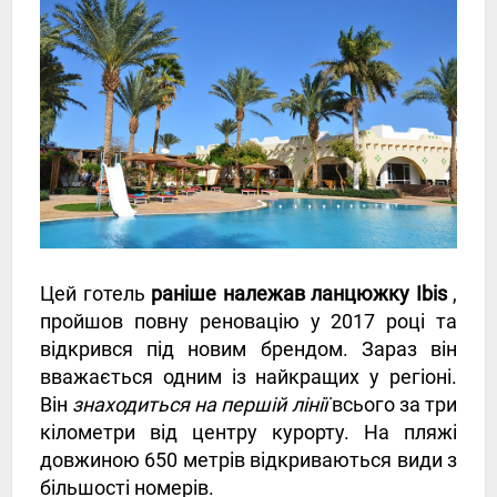
Цей готель
раніше належав ланцюжку Ibis
,
пройшов повну реновацію у 2017 році та
відкрився під новим брендом. Зараз він
вважається одним із найкращих у регіоні.
Він
знаходиться на першій лінії
всього за три
кілометри від центру курорту. На пляжі
довжиною 650 метрів відкриваються види з
більшості номерів.