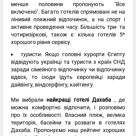
менше половини пропонують "Все
включено". Багато готелів спрямовані не на
лінивий пляжний відпочинок, а на спорт і
активне проведення часу. Більшість три- та
чотиризіркові, також є кілька готелів 5*
хорошого рівня сервісу.
туристи.
Якщо головні курорти Єгипту
відвідують українці та туристи з країн СНД
заради сімейного відпочинку чи відпочинку
вдвох, то сюди їдуть європейці заради
дайвінгу, віндсерфінгу, кайтингу.
Ми вибрали
найкращі готелі Дахаба
, де
можна комфортно відпочити, і розповімо
про їх особливості. Власний пляж, велика
територія, басейни та розваги в готелях
Дахаба. Пропонуємо наш рейтинг хороших