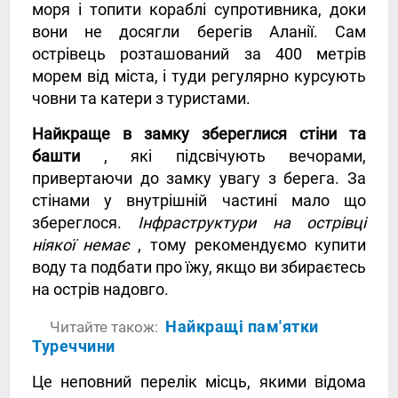
моря і топити кораблі супротивника, доки
вони не досягли берегів Аланії. Сам
острівець розташований за 400 метрів
морем від міста, і туди регулярно курсують
човни та катери з туристами.
Найкраще в замку збереглися стіни та
башти
, які підсвічують вечорами,
привертаючи до замку увагу з берега. За
стінами у внутрішній частині мало що
збереглося.
Інфраструктури на острівці
ніякої немає
, тому рекомендуємо купити
воду та подбати про їжу, якщо ви збираєтесь
на острів надовго.
Найкращі пам'ятки
Читайте також:
Туреччини
Це неповний перелік місць, якими відома