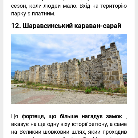
сезон, коли людей мало. Вхід на територію
парку є платним.
12. Шаравсинський караван-сарай
Ця
фортеця, що більше нагадує замок
,
вказує на ще одну віху історії регіону, а саме
на Великий шовковий шлях, який проходив