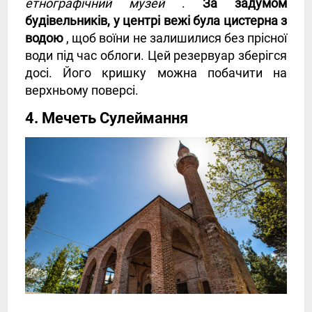
етнографічний музей
.
За задумом
будівельників, у центрі вежі була цистерна з
водою
, щоб воїни не залишилися без прісної
води під час облоги. Цей резервуар зберігся
досі. Його кришку можна побачити на
верхньому поверсі.
4. Мечеть Сулеймання