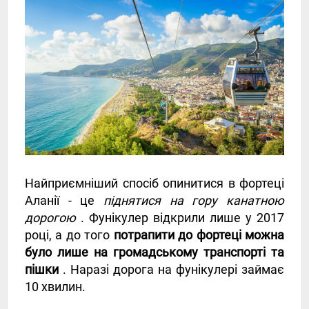
Найприємніший спосіб опинитися в фортеці
Аланії - це
піднятися на гору канатною
дорогою
. Фунікулер відкрили лише у 2017
році, а до того
потрапити до фортеці можна
було лише на громадському транспорті та
пішки
. Наразі дорога на фунікулері займає
10 хвилин.