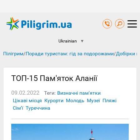
Ukrainian
▼
Пілігрим
/
Поради туристам: гід за подорожами
/
Добірки к
ТОП-15 Пам'яток Аланії
09.02.2022
Теги:
Визначні пам'ятки
Цікаві місця
Курорти
Молодь
Музеї
Пляжі
Сім'ї
Туреччина