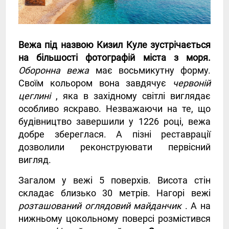
Вежа під назвою Кизил Куле зустрічається
на більшості фотографій міста з моря.
Оборонна вежа
має восьмикутну форму.
Своїм кольором вона завдячує
червоній
цеглині
, яка в західному світлі виглядає
особливо яскраво. Незважаючи на те, що
будівництво завершили у 1226 році, вежа
добре збереглася. А пізні реставрації
дозволили реконструювати первісний
вигляд.
Загалом у вежі 5 поверхів. Висота стін
складає близько 30 метрів. Нагорі вежі
розташований оглядовий майданчик
. А на
нижньому цокольному поверсі розмістився