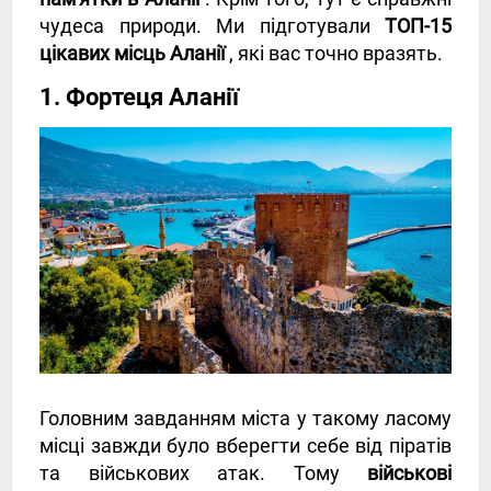
чудеса природи. Ми підготували
ТОП-15
цікавих місць Аланії
, які вас точно вразять.
1. Фортеця Аланії
Головним завданням міста у такому ласому
місці завжди було вберегти себе від піратів
та військових атак. Тому
військові