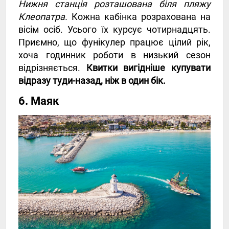
Нижня станція розташована біля пляжу
Клеопатра.
Кожна кабінка розрахована на
вісім осіб. Усього їх курсує чотирнадцять.
Приємно, що фунікулер працює цілий рік,
хоча годинник роботи в низький сезон
відрізняється.
Квитки вигідніше купувати
відразу туди-назад, ніж в один бік.
6. Маяк