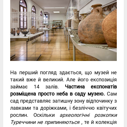
На перший погляд здається, що музей не
такий вже й великий. Але його експозиція
займає 14 залів.
Частина експонатів
розміщена просто неба в саду музею.
Сам
сад представляє затишну зону відпочинку з
лавками та доріжками, і безліччю квітучих
рослин. Оскільки
археологічні розкопки
Туреччини не припиняються
, те й колекція