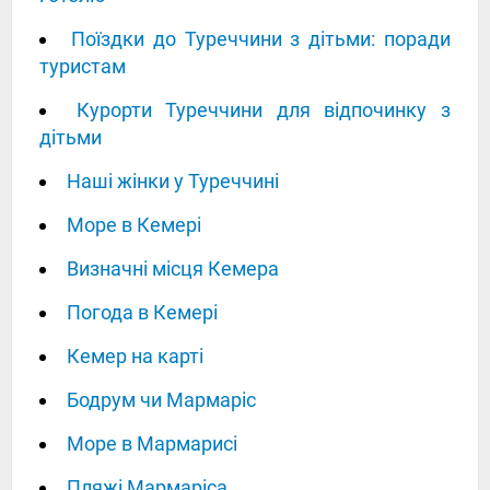
Поїздки до Туреччини з дітьми: поради
туристам
Курорти Туреччини для відпочинку з
дітьми
Наші жінки у Туреччині
Море в Кемері
Визначні місця Кемера
Погода в Кемері
Кемер на карті
Бодрум чи Мармаріс
Море в Мармарисі
Пляжі Мармаріса