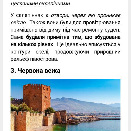
цегляними склепіннями
.
У склепіннях
є отвори, через які проникає
світло
. Також вони були для провітрювання
приміщень від диму під час ремонту суден.
Сама
будівля примітна тим, що збудована
на кількох рівнях
. Це ідеально вписується у
контури скелі, продовжуючи природний
рельєф півострова.
3. Червона вежа