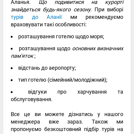
Аланья.
Що подивитися на курорті
знайдеться будь-якого сезону.
При виборі
турів до Аланії
ми рекомендуємо
враховувати такі особливості:
розташування готелю щодо моря;
розташування щодо
основних визначних
пам'яток
;
відстань до аеропорту;
тип готелю (сімейний/молодіжний);
відгуки про харчування та
обслуговування.
Все це ви можете дізнатись у нашого
менеджера вже зараз. Також ми
пропонуємо безкоштовний підбір турів на