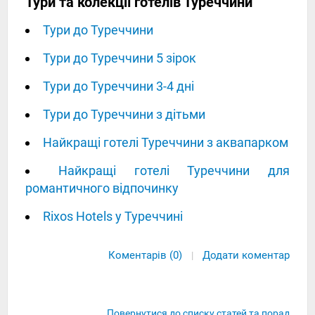
Тури та колекції готелів Туреччини
Тури до Туреччини
Тури до Туреччини 5 зірок
Тури до Туреччини 3-4 дні
Тури до Туреччини з дітьми
Найкращі готелі Туреччини з аквапарком
Найкращі готелі Туреччини для
романтичного відпочинку
Rixos Hotels у Туреччині
Коментарів (0)
Додати коментар
|
Повернутися до списку статей та порад