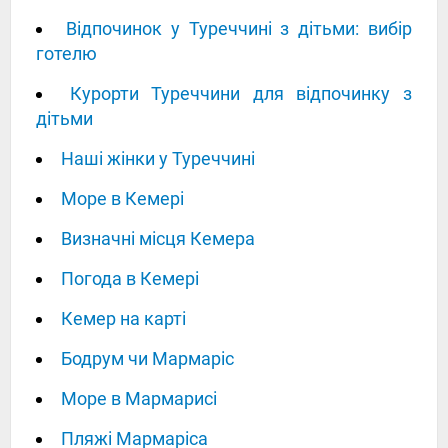
Відпочинок у Туреччині з дітьми: вибір
готелю
Курорти Туреччини для відпочинку з
дітьми
Наші жінки у Туреччині
Море в Кемері
Визначні місця Кемера
Погода в Кемері
Кемер на карті
Бодрум чи Мармаріс
Море в Мармарисі
Пляжі Мармаріса