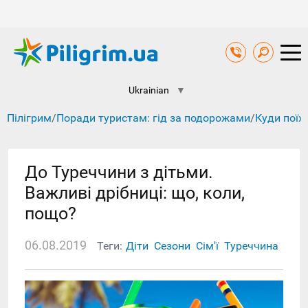
Ukrainian
▼
Пілігрим
/
Поради туристам: гід за подорожами
/
Куди поїх
До Туреччини з дітьми.
Важливі дрібниці: що, коли,
пощо?
06.08.2019
Теги:
Діти
Сезони
Сім'ї
Туреччина