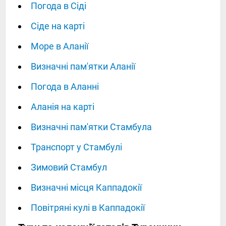
Погода в Сіді
Сіде на карті
Море в Аланії
Визначні пам'ятки Аланії
Погода в Аланні
Аланія на карті
Визначні пам'ятки Стамбула
Транспорт у Стамбулі
Зимовий Стамбул
Визначні місця Каппадокії
Повітряні кулі в Каппадокії