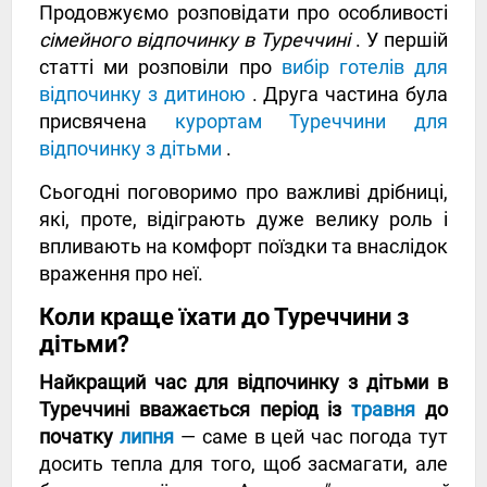
Продовжуємо розповідати про особливості
сімейного відпочинку в Туреччині
. У першій
статті ми розповіли про
вибір готелів для
відпочинку з дитиною
. Друга частина була
присвячена
курортам Туреччини для
відпочинку з дітьми
.
Сьогодні поговоримо про важливі дрібниці,
які, проте, відіграють дуже велику роль і
впливають на комфорт поїздки та внаслідок
враження про неї.
Коли краще їхати до Туреччини з
дітьми?
Найкращий час для відпочинку з дітьми в
Туреччині вважається період із
травня
до
початку
липня
— саме в цей час погода тут
досить тепла для того, щоб засмагати, але