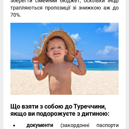
зберегти сімейний бюджет, оскільки іноді
трапляються пропозиції зі знижкою аж до
70%.
Що взяти з собою до Туреччини,
якщо ви подорожуєте з дитиною:
документи
(закордонні паспорти