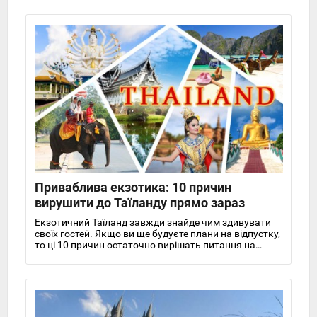
Приваблива екзотика: 10 причин
вирушити до Таїланду прямо зараз
Екзотичний Таїланд завжди знайде чим здивувати
своїх гостей. Якщо ви ще будуєте плани на відпустку,
то ці 10 причин остаточно вирішать питання на
користь Тая!