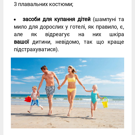
3 плавальних костюми;
засоби для купання дітей
(шампуні та
мило для дорослих у готелі, як правило, є,
але як відреагує на них шкіра
вашої
дитини, невідомо, так що краще
підстрахуватися).