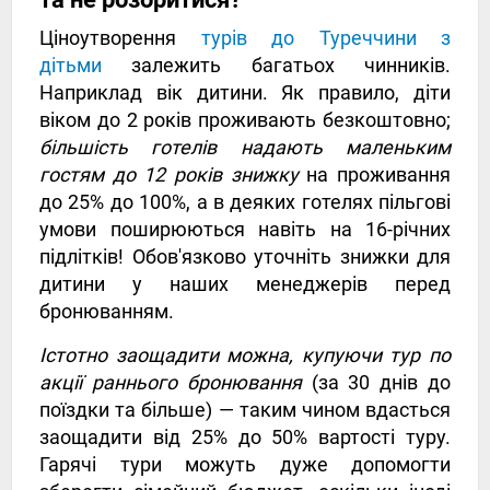
Ціноутворення
турів до Туреччини з
дітьми
залежить багатьох чинників.
Наприклад вік дитини. Як правило, діти
віком до 2 років проживають безкоштовно;
більшість готелів надають маленьким
гостям до 12 років знижку
на проживання
до 25% до 100%, а в деяких готелях пільгові
умови поширюються навіть на 16-річних
підлітків! Обов'язково уточніть знижки для
дитини у наших менеджерів перед
бронюванням.
Істотно заощадити можна, купуючи тур по
акції раннього бронювання
(за 30 днів до
поїздки та більше) — таким чином вдасться
заощадити від 25% до 50% вартості туру.
Гарячі тури можуть дуже допомогти