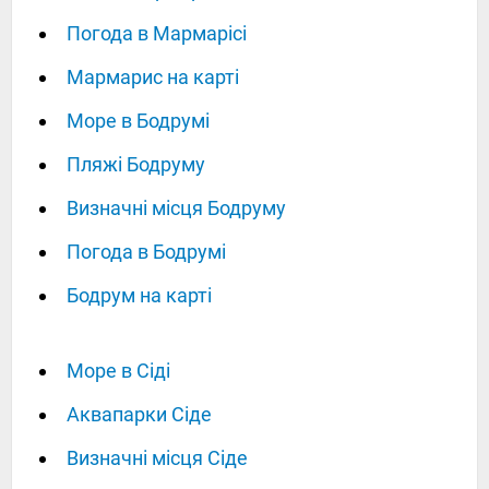
Погода в Мармарісі
Мармарис на карті
Море в Бодрумі
Пляжі Бодруму
Визначні місця Бодруму
Погода в Бодрумі
Бодрум на карті
Море в Сіді
Аквапарки Сіде
Визначні місця Сіде