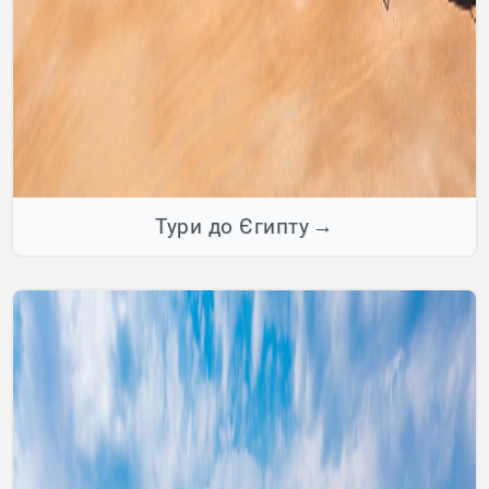
Тури до Єгипту