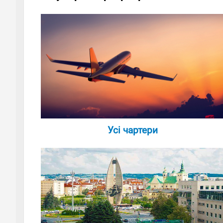
Усі чартери