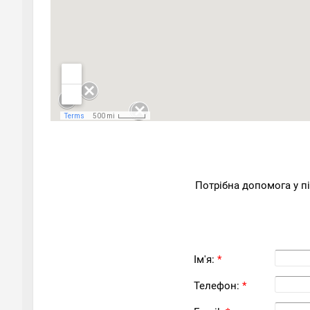
Потрібна допомога у п
Ім'я:
*
Телефон:
*