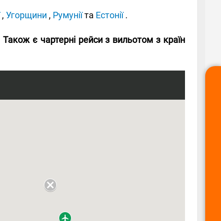
,
Угорщини
,
Румунії
та
Естонії
.
 Також є чартерні рейси з вильотом з країн