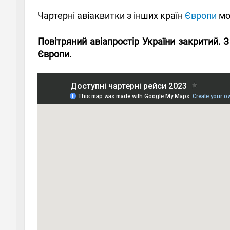
Чартерні авіаквитки з інших країн
Європи
мо
Повітряний авіапростір України закритий. 
Європи.