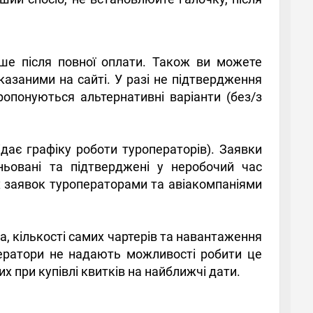
ше після повної оплати. Також ви можете
азаними на сайті. У разі не підтвердження
ропонуються альтернативні варіанти (без/з
дає графіку роботи туроператорів). Заявки
ньовані та підтверджені у неробочий час
их заявок туроператорами та авіакомпаніями
а, кількості самих чартерів та навантаження
ператори не надають можливості робити це
 при купівлі квитків на найближчі дати.