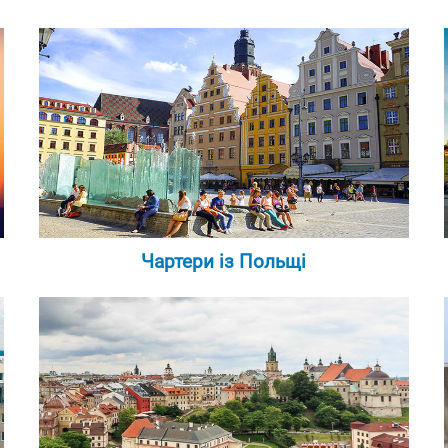
Чартери із Польщі