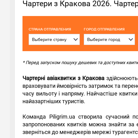
Чартери з Кракова 2026. Чартер
CТРАНА ОТПРАВЛЕНИЯ
ГОРОД ОТПРАВЛЕНИЯ
* Перед запуском пошуку дешевих та доступних квитків
Чартерні авіаквитки з Кракова
здійснюють 
враховувати ймовірність затримок та перене
часу вильоту і напряму. Найчастіше квитки
найазартніших туристів.
Команда Piligrim.ua створила сучасний п
запропонованих квитків можна знайти за 
зверніться до менеджерів мережі турагентс