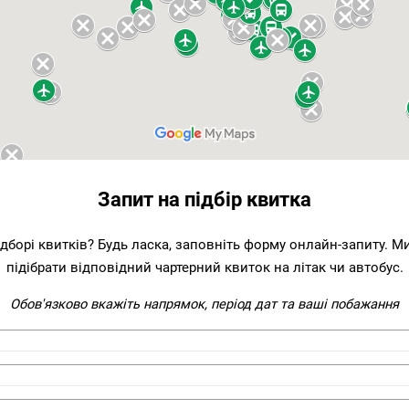
Запит на підбір квитка
ідборі квитків? Будь ласка, заповніть форму онлайн-запиту. 
підібрати відповідний чартерний квиток на літак чи автобус.
Обов'язково вкажіть напрямок, період дат та ваші побажання