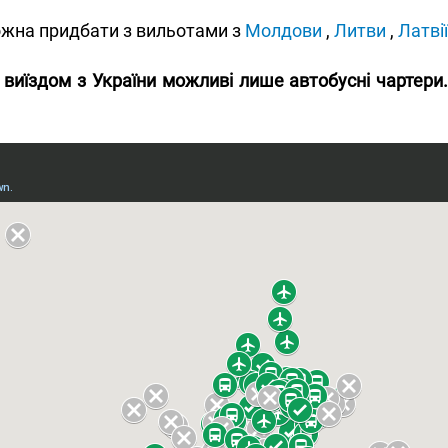
жна придбати з вильотами з
Молдови
,
Литви
,
Латвії
З виїздом з України можливі лише автобусні чартери.