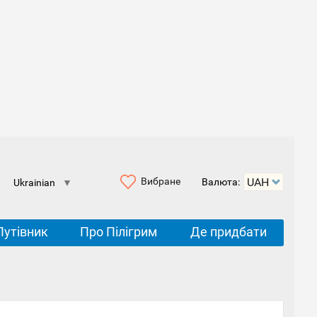
Вибране
Валюта:
Ukrainian
▼
Путівник
Про Пілігрим
Де придбати