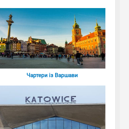
Чартери із Варшави