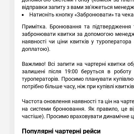
відправки запиту з вами зв'яжеться менедж
Натисніть кнопку «Забронювати» та чека
Примітка. Бронювання та підтвердження 
забронювати квитки за допомогою менеджер
наявності чи ціни квитків у туроператора
доплатою).
Важливо! Всі запити на чартерні квитки о
залишені після 19:00 беруться в роботу
туроператорів. Просимо планувати купівлю 
потрібно більше часу, ніж при купівлі квиткі
Частота оновлення наявності та цін на чарт
на системи бронювання. Як правило, це в
частіше). Просимо враховувати динамічне ці
Популярні чартерні рейси