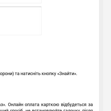
орони) та натисніть кнопку «Знайти».
аз». Онлайн оплата карткою відбудеться за
ший спосіб, не встановлюйте галочку, після