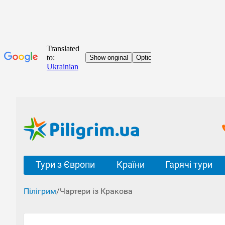
Тури з Європи
Країни
Гарячі тури
Пілігрим
/
Чартери із Кракова