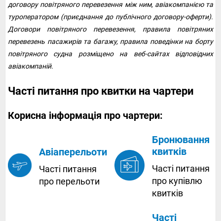
договору повітряного перевезення між ним, авіакомпанією та
туроператором (приєднання до публічного договору-оферти).
Договори повітряного перевезення, правила повітряних
перевезень пасажирів та багажу, правила поведінки на борту
повітряного судна розміщено на веб-сайтах відповідних
авіакомпаній.
Часті питання про квитки на чартери
Корисна інформація про чартери:
Бронювання
квитків
Авіаперельоти
Часті питання
Часті питання
про купівлю
про перельоти
квитків
Часті