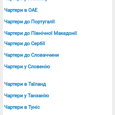
Чартери в ОАЕ
Чартери до Португалії
Чартери до Північної Македонії
Чартери до Сербії
Чартери до Словаччини
Чартери у Словенію
Чартери в Таїланд
Чартери у Танзанію
Чартери в Туніс