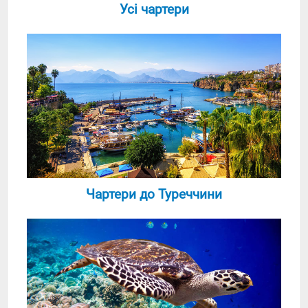
Усі чартери
Чартери до Туреччини