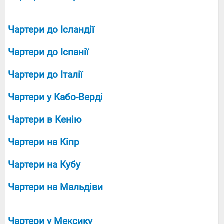
Чартери до Ісландії
Чартери до Іспанії
Чартери до Італії
Чартери у Кабо-Верді
Чартери в Кенію
Чартери на Кіпр
Чартери на Кубу
Чартери на Мальдіви
Чартери у Мексику