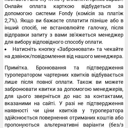
Онлайн оплата карткою відбудеться за
допомогою системи Fondy (комісія за платіж
2,7%). Якщо ви бажаєте сплатити пізніше або в
інший спосіб, не встановлюйте галочку, після
відправки запиту з вами зв'яжеться менеджер
для вибору відповідного способу оплати.
Натисніть кнопку «Забронювати» та чекайте
на дзвінок/повідомлення від нашого менеджера.
Примітка. Бронювання та підтвердження
туроператором чартерних квитків відбувається
лише після повної оплати. Також ви можете
забронювати квитки за допомогою менеджерів,
для цього зверніться до нас за контактами,
вказаними на сайті. У разі не підтвердження
наявності чи ціни квитків у туроператора
здійснюється повернення отриманих коштів або
пропонуються альтернативні варіанти (без/з