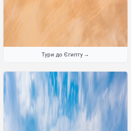
Тури до Єгипту