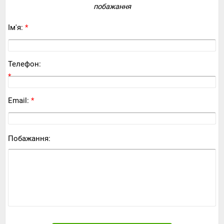
побажання
Ім'я:
*
Телефон:
*
Email:
*
Побажання: