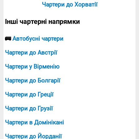
Чартери до Хорватії
Інші чартерні напрямки
🚌
Автобусні чартери
Чартери до Австрії
Чартери у Вірменію
Чартери до Болгарії
Чартери до Греції
Чартери до Грузії
Чартери в Домінікані
Чартери до Йорданії