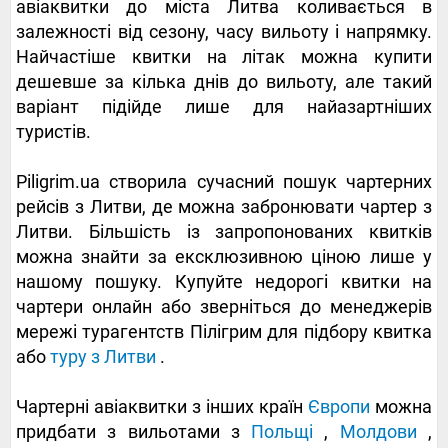
авіаквитки до міста Литва коливається в
залежності від сезону, часу вильоту і напрямку.
Найчастіше квитки на літак можна купити
дешевше за кілька днів до вильоту, але такий
варіант підійде лише для найазартніших
туристів.
Piligrim.ua створила сучасний пошук чартерних
рейсів з Литви, де можна забронювати чартер з
Литви. Більшість із запропонованих квитків
можна знайти за ексклюзивною ціною лише у
нашому пошуку. Купуйте недорогі квитки на
чартери онлайн або зверніться до менеджерів
мережі турагентств Пілігрим для підбору квитка
або
туру з Литви
.
Чартерні авіаквитки з інших країн
Європи
можна
придбати з вильотами з
Польщі
,
Молдови
,