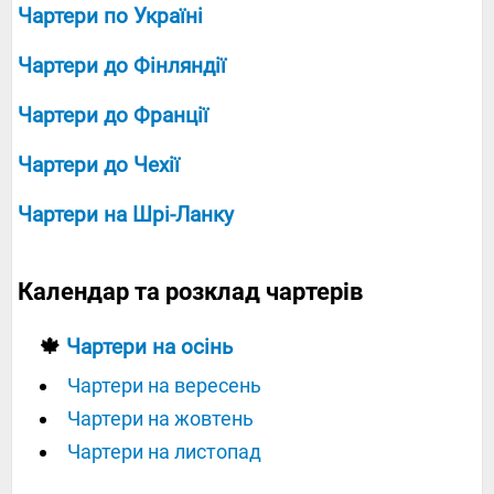
Чартери по Україні
Чартери до Фінляндії
Чартери до Франції
Чартери до Чехії
Чартери на Шрі-Ланку
Календар та розклад чартерів
🍁
Чартери на осінь
Чартери на вересень
Чартери на жовтень
Чартери на листопад