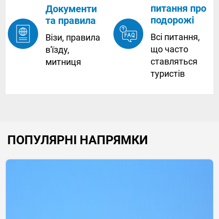
питання про
Документи
подорожі
та правила
Всі питання,
Візи, правила
що часто
в'їзду,
ставляться
митниця
туристів
ПОПУЛЯРНІ НАПРЯМКИ