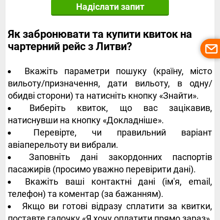
Надіслати запит
Як забронювати та купити квиток на
чартерний рейс з Литви?
Вкажіть параметри пошуку (країну, місто
вильоту/призначення, дати вильоту, в одну/
обидві сторони) та натисніть кнопку «Знайти».
Виберіть квиток, що вас зацікавив,
натиснувши на кнопку «Докладніше».
Перевірте, чи правильний варіант
авіаперельоту ви вибрали.
Заповніть дані закордонних паспортів
пасажирів (просимо уважно перевірити дані).
Вкажіть ваші контактні дані (ім'я, email,
телефон) та коментар (за бажанням).
Якщо ви готові відразу сплатити за квитки,
поставте галочку «Я хочу оплатити прямо зараз».