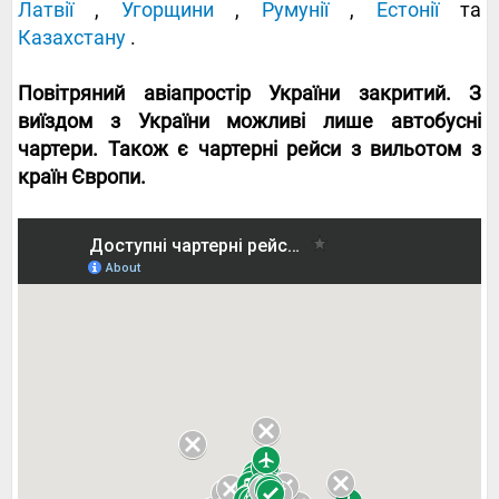
Латвії
,
Угорщини
,
Румунії
,
Естонії
та
Казахстану
.
Повітряний авіапростір України закритий. З
виїздом з України можливі лише автобусні
чартери. Також є чартерні рейси з вильотом з
країн Європи.