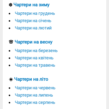
❄️
Чартери на зиму
Чартери на грудень
Чартери на січень
Чартери на лютий
🌸
Чартери на весну
Чартери на березень
Чартери на квітень
Чартери на травень
☀️
Чартери на літо
Чартери на червень
Чартери на липень
Чартери на серпень