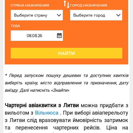
СТРАНА НАЗНАЧЕНИЯ
ГОРОД НАЗНАЧЕНИЯ
ТУДА
НАЙТИ
* Перед запуском пошуку дешевих та доступних квитків
виберіть країну, місто відправлення та призначення, дату
виїзду. Далі натисніть «Знайти»
Чартерні авіаквитки з Литви
можна придбати з
вильотом з
Вільнюса
. При виборі авіаперельоту
з Литви слід враховувати ймовірність затримок
та перенесення чартерних рейсів. Ціна на