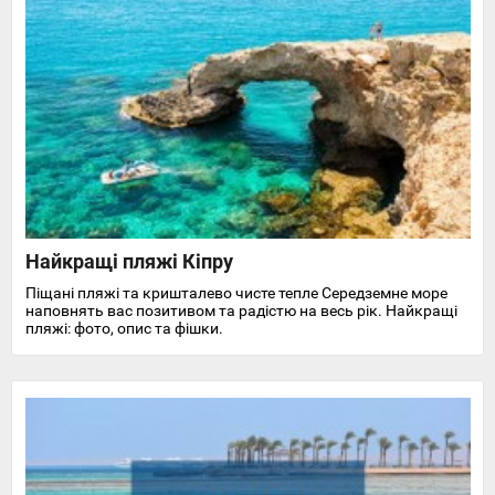
Найкращі пляжі Кіпру
Піщані пляжі та кришталево чисте тепле Середземне море
наповнять вас позитивом та радістю на весь рік. Найкращі
пляжі: фото, опис та фішки.