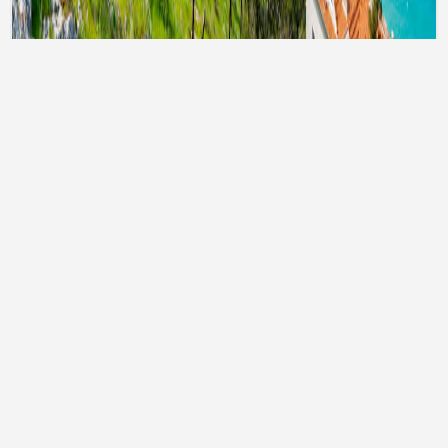
Тури до Туреччини