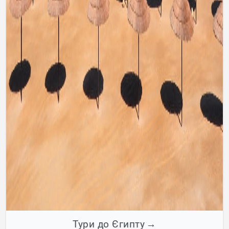
Тури до Єгипту