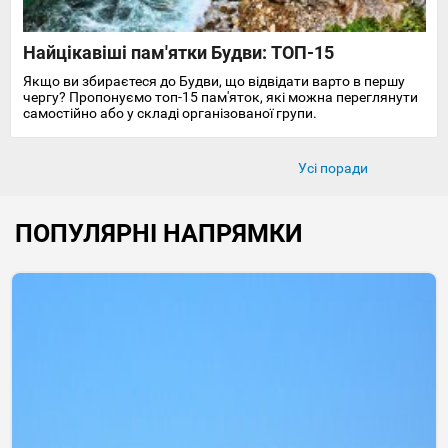
Найцікавіші пам'ятки Будви: ТОП-15
Якщо ви збираєтеся до Будви, що відвідати варто в першу
чергу? Пропонуємо топ-15 пам'яток, які можна переглянути
самостійно або у складі організованої групи.
Усі поради
ПОПУЛЯРНІ НАПРЯМКИ