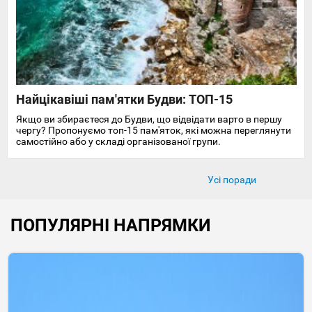
Найцікавіші пам'ятки Будви: ТОП-15
Якщо ви збираєтеся до Будви, що відвідати варто в першу
чергу? Пропонуємо топ-15 пам'яток, які можна переглянути
самостійно або у складі організованої групи.
Усі поради
ПОПУЛЯРНІ НАПРЯМКИ