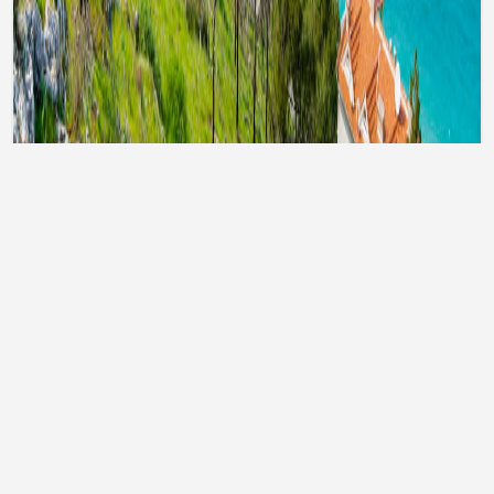
Тури до Туреччини