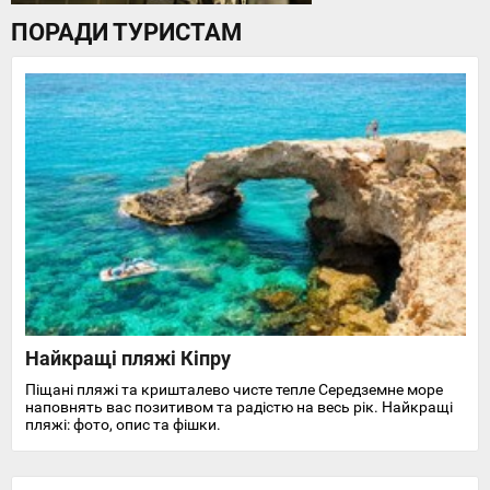
ПОРАДИ ТУРИСТАМ
Найкращі пляжі Кіпру
Піщані пляжі та кришталево чисте тепле Середземне море
наповнять вас позитивом та радістю на весь рік. Найкращі
пляжі: фото, опис та фішки.