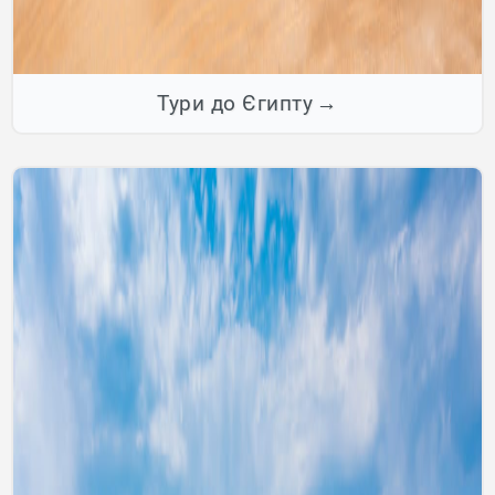
Тури до Єгипту