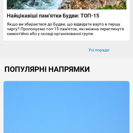
Найцікавіші пам'ятки Будви: ТОП-15
Якщо ви збираєтеся до Будви, що відвідати варто в першу
чергу? Пропонуємо топ-15 пам'яток, які можна переглянути
самостійно або у складі організованої групи.
Усі поради
ПОПУЛЯРНІ НАПРЯМКИ