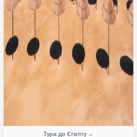
Тури до Єгипту