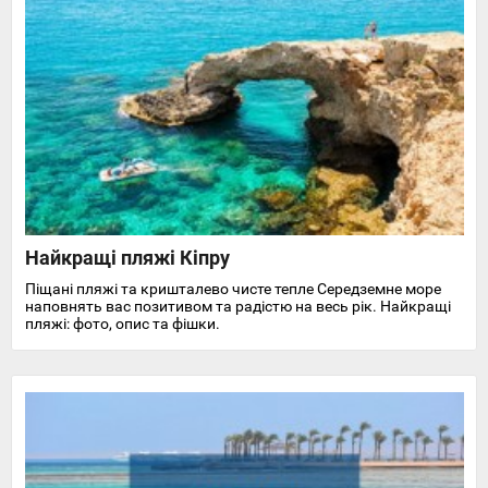
Найкращі пляжі Кіпру
Піщані пляжі та кришталево чисте тепле Середземне море
наповнять вас позитивом та радістю на весь рік. Найкращі
пляжі: фото, опис та фішки.