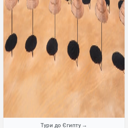
Тури до Єгипту