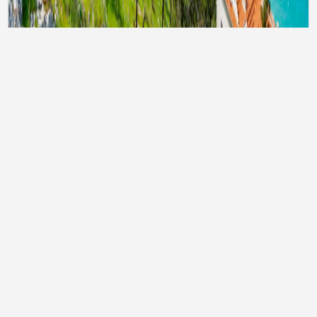
Тури до Туреччини