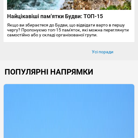
Найцікавіші пам'ятки Будви: ТОП-15
Якщо ви збираєтеся до Будви, що відвідати варто в першу
чергу? Пропонуємо топ-15 пам'яток, які можна переглянути
самостійно або у складі організованої групи.
Усі поради
ПОПУЛЯРНІ НАПРЯМКИ