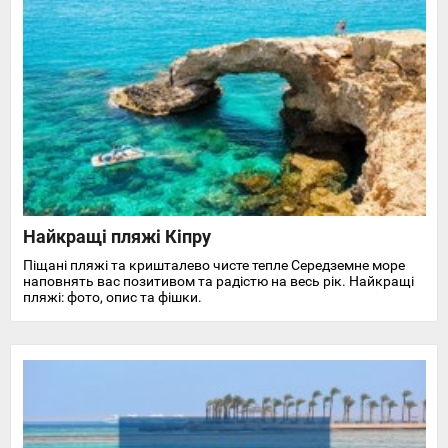
Найкращі пляжі Кіпру
Піщані пляжі та кришталево чисте тепле Середземне море
наповнять вас позитивом та радістю на весь рік. Найкращі
пляжі: фото, опис та фішки.