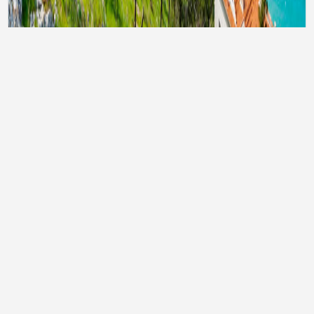
Тури до Туреччини