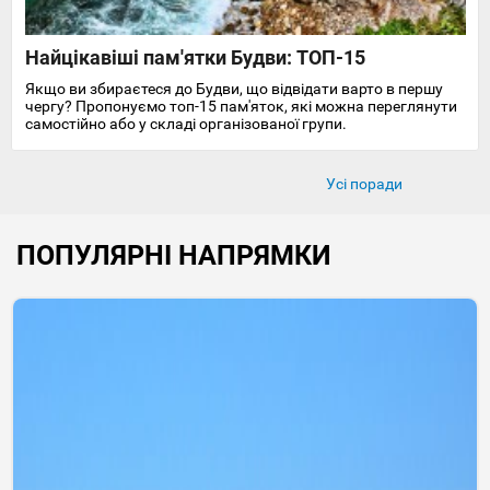
Найцікавіші пам'ятки Будви: ТОП-15
Якщо ви збираєтеся до Будви, що відвідати варто в першу
чергу? Пропонуємо топ-15 пам'яток, які можна переглянути
самостійно або у складі організованої групи.
Усі поради
ПОПУЛЯРНІ НАПРЯМКИ