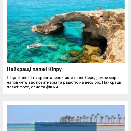
Найкращі пляжі Кіпру
Піщані пляжі та кришталево чисте тепле Середземне море
наповнять вас позитивом та радістю на весь рік. Найкращі
пляжі: фото, опис та фішки.