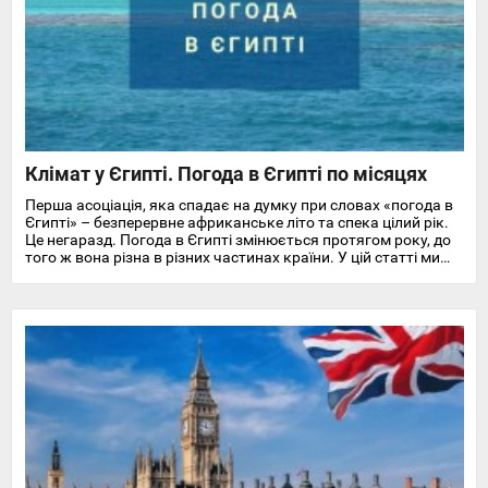
Клімат у Єгипті. Погода в Єгипті по місяцях
Перша асоціація, яка спадає на думку при словах «погода в
Єгипті» – безперервне африканське літо та спека цілий рік.
Це негаразд. Погода в Єгипті змінюється протягом року, до
того ж вона різна в різних частинах країни. У цій статті ми
докладно розповімо про особливості клімату та температуру
повітря та води в Єгипті на найпопулярніших курортах
Червоного моря.