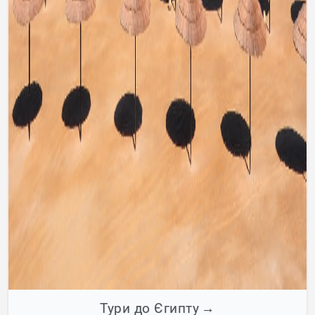
Тури до Єгипту