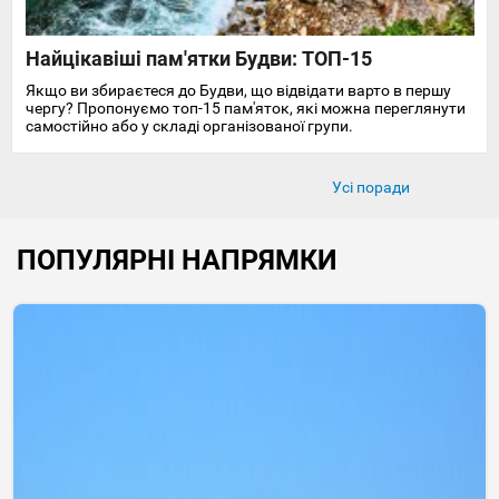
Найцікавіші пам'ятки Будви: ТОП-15
Якщо ви збираєтеся до Будви, що відвідати варто в першу
чергу? Пропонуємо топ-15 пам'яток, які можна переглянути
самостійно або у складі організованої групи.
Усі поради
ПОПУЛЯРНІ НАПРЯМКИ