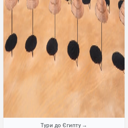
Тури до Єгипту