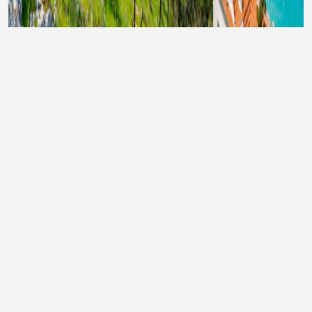
Тури до Туреччини