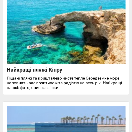
Найкращі пляжі Кіпру
Піщані пляжі та кришталево чисте тепле Середземне море
наповнять вас позитивом та радістю на весь рік. Найкращі
пляжі: фото, опис та фішки.