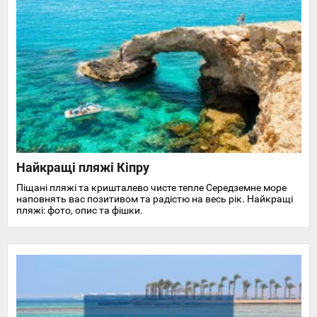
Найкращі пляжі Кіпру
Піщані пляжі та кришталево чисте тепле Середземне море
наповнять вас позитивом та радістю на весь рік. Найкращі
пляжі: фото, опис та фішки.