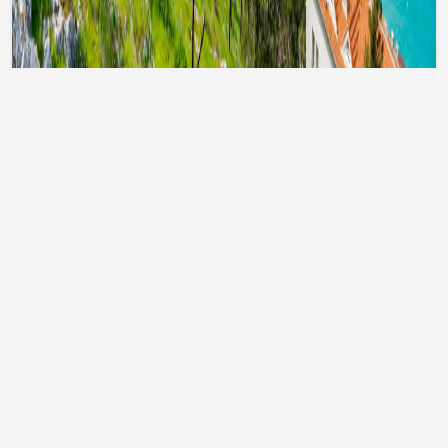
Тури до Туреччини