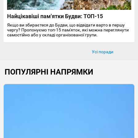
Найцікавіші пам'ятки Будви: ТОП-15
Якщо ви збираєтеся до Будви, що відвідати варто в першу
чергу? Пропонуємо топ-15 пам'яток, які можна переглянути
самостійно або у складі організованої групи.
Усі поради
ПОПУЛЯРНІ НАПРЯМКИ