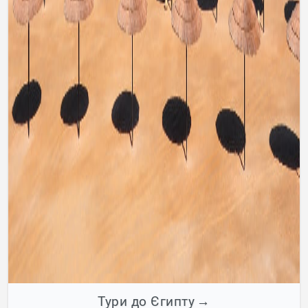
Тури до Єгипту