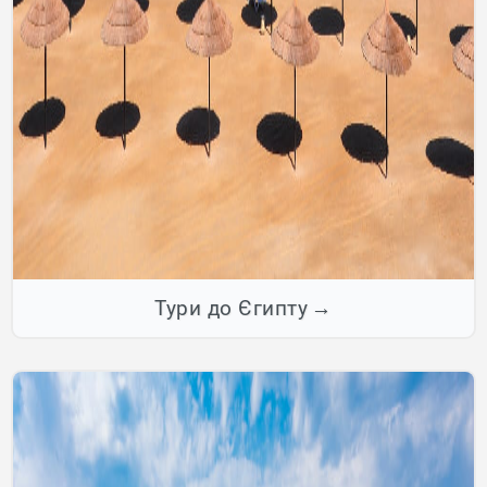
Тури до Єгипту