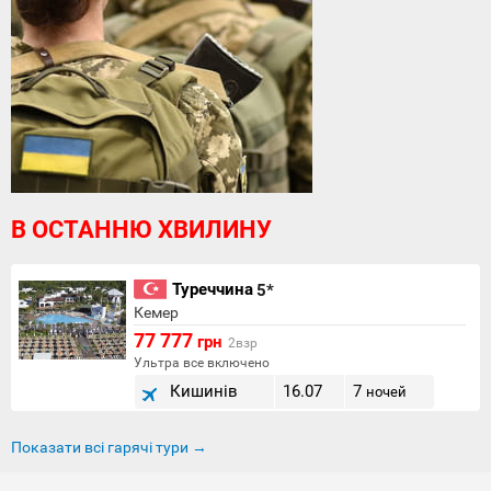
В ОСТАННЮ ХВИЛИНУ
Туреччина
5*
Кемер
77 777
грн
2взр
Ультра все включено
Кишинів
16.07
7
ночей
Показати всі гарячі тури →