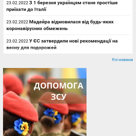
З 1 березня українцям стане простіше
23.02.2022
приїхати до Італії
Мадейра відмовилася від будь-яких
23.02.2022
коронавірусних обмежень
У ЄС затвердили нові рекомендації на
23.02.2022
весну для подорожей
Усі новини