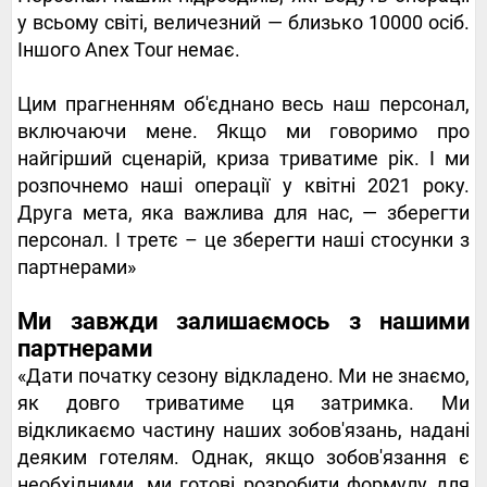
у всьому світі, величезний — близько 10000 осіб.
Іншого Anex Tour немає.
Цим прагненням об'єднано весь наш персонал,
включаючи мене. Якщо ми говоримо про
найгірший сценарій, криза триватиме рік. І ми
розпочнемо наші операції у квітні 2021 року.
Друга мета, яка важлива для нас, — зберегти
персонал. І третє – це зберегти наші стосунки з
партнерами»
Ми завжди залишаємось з нашими
партнерами
«Дати початку сезону відкладено. Ми не знаємо,
як довго триватиме ця затримка. Ми
відкликаємо частину наших зобов'язань, надані
деяким готелям. Однак, якщо зобов'язання є
необхідними, ми готові розробити формулу для