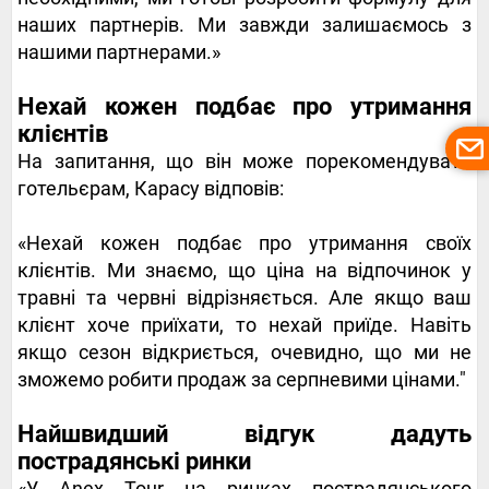
наших партнерів. Ми завжди залишаємось з
нашими партнерами.»
Нехай кожен подбає про утримання
клієнтів
На запитання, що він може порекомендувати
готельєрам, Карасу відповів:
«Нехай кожен подбає про утримання своїх
клієнтів. Ми знаємо, що ціна на відпочинок у
травні та червні відрізняється. Але якщо ваш
клієнт хоче приїхати, то нехай приїде. Навіть
якщо сезон відкриється, очевидно, що ми не
зможемо робити продаж за серпневими цінами."
Найшвидший відгук дадуть
пострадянські ринки
«У Anex Tour на ринках пострадянського