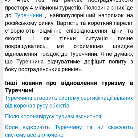
простору 4 мільйони туристів. Половина з них їде
до
Туреччини
, найпопулярніший напрямок на
російському ринку. Вартість та короткий переліт
створюють відмінне співвідношення ціни та
якості. І як тільки ситуація почне
покращуватись, ми отримаємо швидке
відновлення поїздок до Туреччини. Я не думаю,
що Туреччина відчуватиме дефіцит попиту з
боку пострадянських ринків».
Інші новини про відновлення туризму в
Туреччині
Туреччина створить систему сертифікації вільних
від коронавірусу об'єктів
Після коронавірусу туризм зміниться
Коли відкриють Туреччину та чи скасують
систему все включено