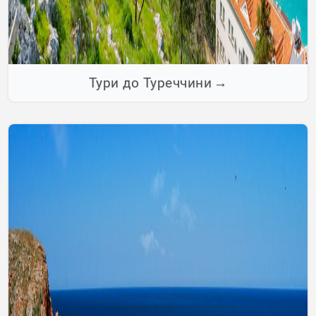
Тури до Туреччини