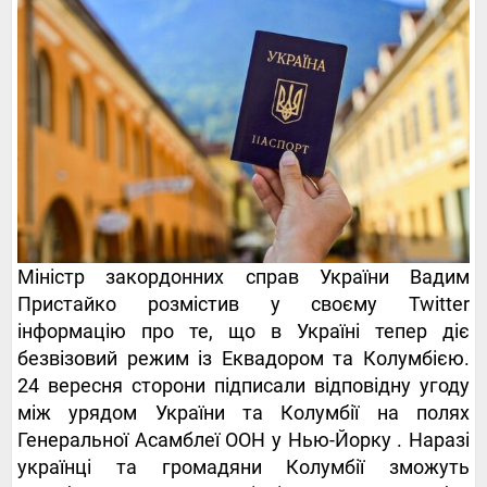
Міністр закордонних справ України Вадим
Пристайко розмістив у своєму Twitter
інформацію про те, що в Україні тепер діє
безвізовий режим із Еквадором та Колумбією.
24 вересня сторони підписали відповідну угоду
між урядом України та Колумбії на полях
Генеральної Асамблеї ООН
у Нью-Йорку
. Наразі
українці та громадяни Колумбії зможуть