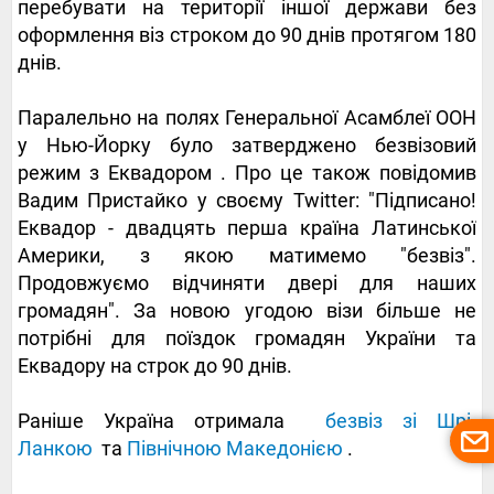
перебувати на території іншої держави без
оформлення віз строком до 90 днів протягом 180
днів.
Паралельно на
полях Генеральної Асамблеї ООН
у Нью-Йорку було затверджено безвізовий
режим з Еквадором
. Про це також повідомив
Вадим Пристайко у своєму Twitter: "Підписано!
Еквадор - двадцять перша країна Латинської
Америки, з якою матимемо "безвіз".
Продовжуємо відчиняти двері для наших
громадян". За новою угодою візи більше не
потрібні для поїздок
громадян України та
Еквадору на строк до 90 днів.
Раніше Україна отримала
безвіз зі Шрі-
Ланкою
та
Північною Македонією
.