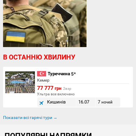
В ОСТАННЮ ХВИЛИНУ
Туреччина
5*
Кемер
77 777
грн
2взр
Ультра все включено
Кишинів
16.07
7
ночей
Показати всі гарячі тури →
ПОПУЛЯРНІ НАПРЯМКИ