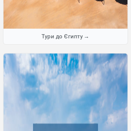
Тури до Єгипту