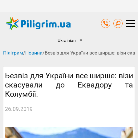
Ukrainian
▼
Пілігрим
/
Новини
/
Безвіз для України все ширше: візи ска
Безвіз для України все ширше: візи
скасували до Еквадору та
Колумбії.
26.09.2019