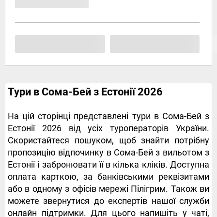
Тури в Сома-Бей з Естонії 2026
На цій сторінці представлені тури в Сома-Бей з
Естонії 2026 від усіх туроператорів України.
Скористайтеся пошуком, щоб знайти потрібну
пропозицію відпочинку в Сома-Бей з вильотом з
Естонії і забронювати її в кілька кліків. Доступна
оплата карткою, за банківськими реквізитами
або в одному з офісів мережі Пілігрим. Також ви
можете звернутися до експертів нашої служби
онлайн підтримки. Для цього напишіть у чаті,