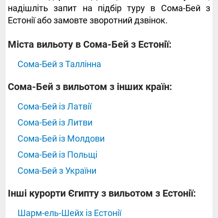
надішліть запит на підбір туру в Сома-Бей з
Естонії або замовте зворотний дзвінок.
Міста вильоту в Сома-Бей з Естонії:
Сома-Бей з Таллінна
Сома-Бей з вильотом з інших країн:
Сома-Бей із Латвії
Сома-Бей із Литви
Сома-Бей із Молдови
Сома-Бей із Польщі
Сома-Бей з України
Інші курорти Єгипту з вильотом з Естонії:
Шарм-ель-Шейх із Естонії