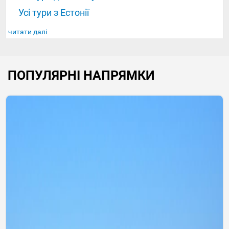
Усі тури з Естонії
читати далі
ПОПУЛЯРНІ НАПРЯМКИ