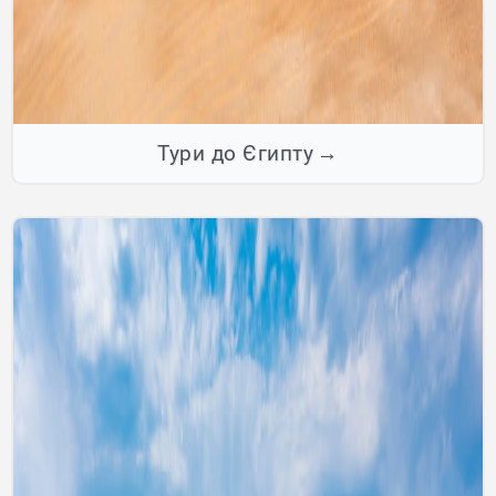
Тури до Єгипту