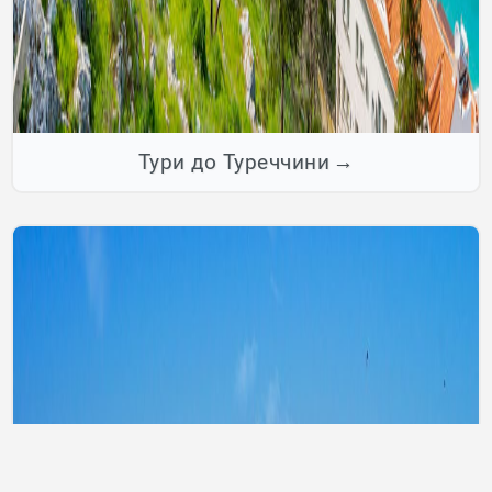
Тури до Туреччини