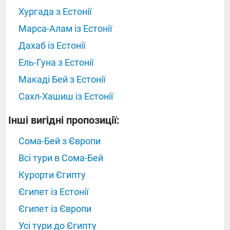
Хургада з Естонії
Марса-Алам із Естонії
Дахаб із Естонії
Ель-Гуна з Естонії
Макаді Бей з Естонії
Сахл-Хашиш із Естонії
Інші вигідні пропозиції:
Сома-Бей з Європи
Всі тури в Сома-Бей
Курорти Єгипту
Єгипет із Естонії
Єгипет із Європи
Усі тури до Єгипту