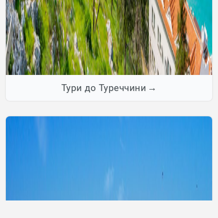
Тури до Туреччини