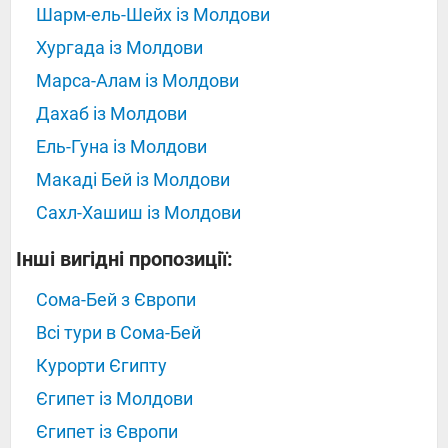
Шарм-ель-Шейх із Молдови
Хургада із Молдови
Марса-Алам із Молдови
Дахаб із Молдови
Ель-Гуна із Молдови
Макаді Бей із Молдови
Сахл-Хашиш із Молдови
Інші вигідні пропозиції:
Сома-Бей з Європи
Всі тури в Сома-Бей
Курорти Єгипту
Єгипет із Молдови
Єгипет із Європи