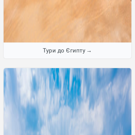
Тури до Єгипту