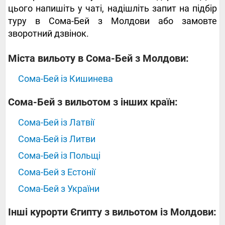
цього напишіть у чаті, надішліть запит на підбір
туру в Сома-Бей з Молдови або замовте
зворотний дзвінок.
Міста вильоту в Сома-Бей з Молдови:
Сома-Бей із Кишинева
Сома-Бей з вильотом з інших країн:
Сома-Бей із Латвії
Сома-Бей із Литви
Сома-Бей із Польщі
Сома-Бей з Естонії
Сома-Бей з України
Інші курорти Єгипту з вильотом із Молдови: