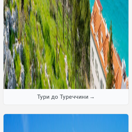
Тури до Туреччини