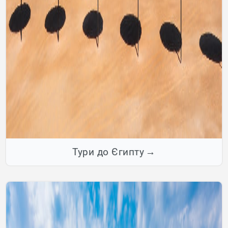
Тури до Єгипту