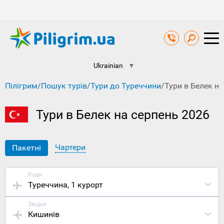
Ukrainian
▼
Пілігрим
/
Пошук турів
/
Тури до Туреччини
/
Тури в Белек на
Тури в Белек на серпень 2026
Чартери
Пакетні
Куди
Туреччина
, 1 курорт
Звідки
Кишинів