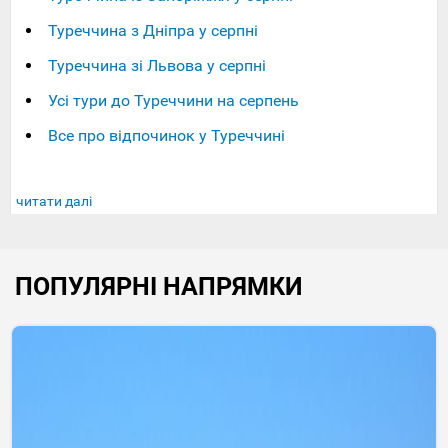
Туреччина з Дніпра у серпні
Туреччина зі Львова у серпні
Усі тури до Туреччини на серпень
Все про відпочинок у Туреччині
читати далі
ПОПУЛЯРНІ НАПРЯМКИ