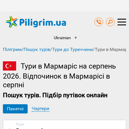
Ukrainian
▼
Пілігрим
/
Пошук турів
/
Тури до Туреччини
/
Тури в Мармарі
Тури в Мармаріс на серпень
2026. Відпочинок в Мармарісі в
серпні
Пошук турів. Підбір путівок онлайн
Чартери
Пакетні
Куди