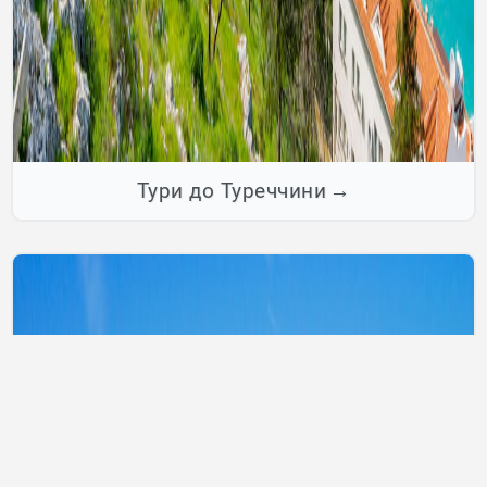
Тури до Туреччини