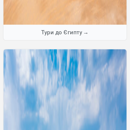
Тури до Єгипту