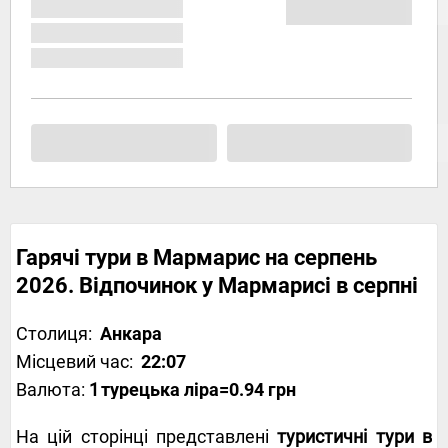
Гарячі тури в Мармарис на серпень
2026. Відпочинок у Мармарисі в серпні
Столиця:
Анкара
Місцевий час:
22:07
Валюта:
1
турецька ліра
=0.94 грн
На цій сторінці представлені
туристичні тури в