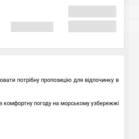
ювати потрібну пропозицію для відпочинку в
в комфортну погоду на морському узбережжі