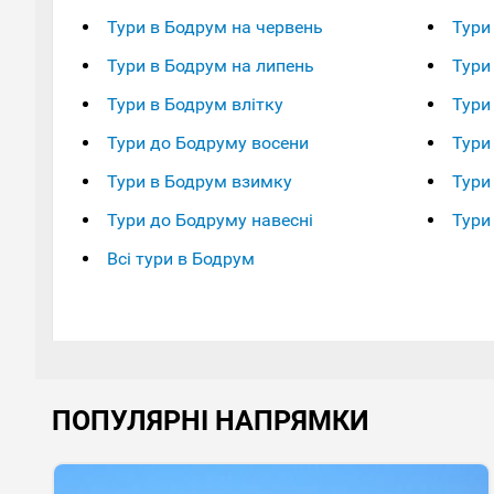
Тури в Бодрум на червень
Тури
Тури в Бодрум на липень
Тури
Тури в Бодрум влітку
Тури
Тури до Бодруму восени
Тури
Тури в Бодрум взимку
Тури 
Тури до Бодруму навесні
Тури
Всі тури в Бодрум
ПОПУЛЯРНІ НАПРЯМКИ