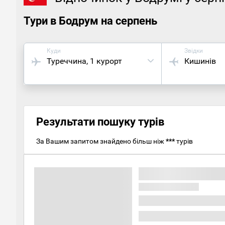
Тури в Бодрум на серпень
Куди
Звідки
Туреччина
, 1 курорт
Кишинів
Результати пошуку турів
За Вашим запитом знайдено більш ніж
***
турів