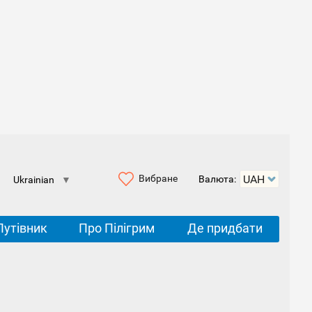
Вибране
Валюта:
Ukrainian
▼
Путівник
Про Пілігрим
Де придбати