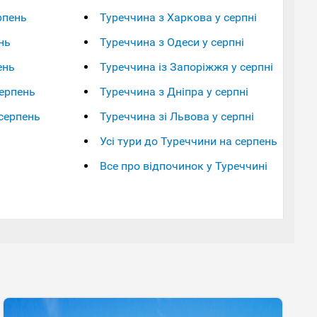
рпень
Туреччина з Харкова у серпні
нь
Туреччина з Одеси у серпні
ень
Туреччина із Запоріжжя у серпні
серпень
Туреччина з Дніпра у серпні
серпень
Туреччина зі Львова у серпні
Усі тури до Туреччини на серпень
Все про відпочинок у Туреччині