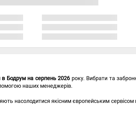
и в Бодрум на серпень 2026
року. Вибрати та заброн
допомогою наших менеджерів.
яють насолодитися якісним європейським сервісом 