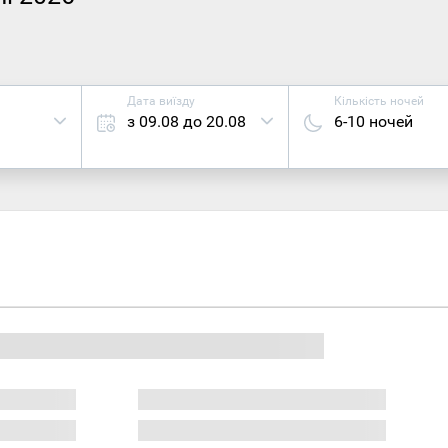
Дата виїзду
Кількість ночей
з 09.08 до 20.08
6-10 ночей