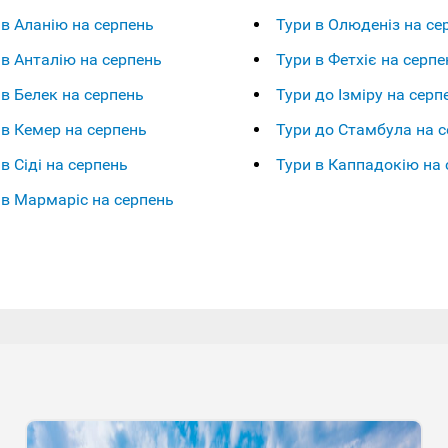
 в Аланію на серпень
Тури в Олюденіз на се
 в Анталію на серпень
Тури в Фетхіє на серпе
 в Белек на серпень
Тури до Ізміру на серп
 в Кемер на серпень
Тури до Стамбула на 
в Сіді на серпень
Тури в Каппадокію на 
 в Мармаріс на серпень