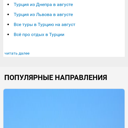
Турция из Днепра в августе
Турция из Львова в августе
Все туры в Турцию на август
Всё про отдых в Турции
читать далее
ПОПУЛЯРНЫЕ НАПРАВЛЕНИЯ