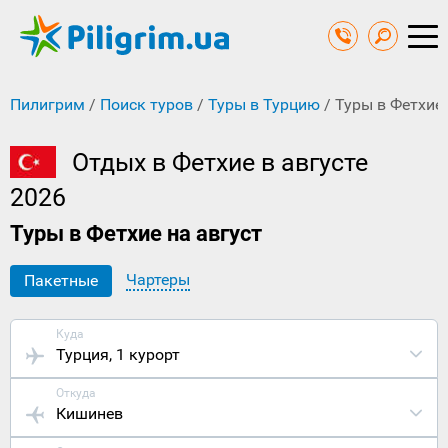
Пилигрим
/
Поиск туров
/
Туры в Турцию
/
Туры в Фетхие 
Отдых в Фетхие в августе
2026
Туры в Фетхие на август
Чартеры
Пакетные
Куда
Турция
, 1 курорт
Откуда
Кишинев