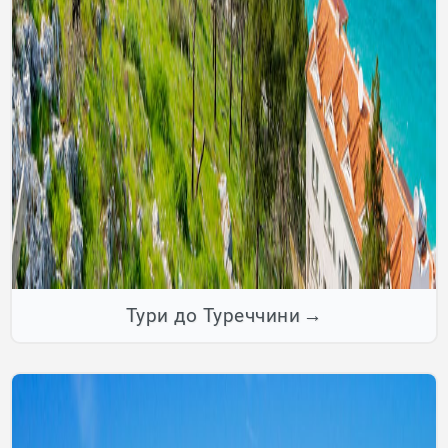
Тури до Туреччини