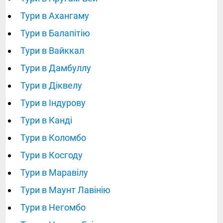
Тури в Ахангаму
Тури в Балапітію
Тури в Вайккал
Тури в Дамбуллу
Тури в Діквелу
Тури в Індурову
Тури в Канді
Тури в Коломбо
Тури в Косгоду
Тури в Маравілу
Тури в Маунт Лавінію
Тури в Негомбо