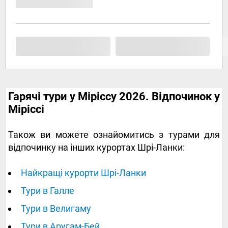
Гарячі тури у Міріссу 2026. Відпочинок у
Міріссі
Також ви можете ознайомитись з турами для
відпочинку на інших курортах Шрі-Ланки:
Найкращі курорти Шрі-Ланки
Тури в Галле
Тури в Велигаму
Тури в Аругам-Бей