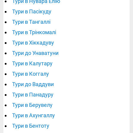
Тури в Нувара Елію
Тури в Пасікуду
Тури в Тангаллі
Тури в Трінкомалі
Тури в Хіккадуву
Тури до Унаватуни
Тури в Калутару
Тури в Коггалу
Тури до Ваддуви
Тури в Панадуру
Тури в Берувелу
Тури в Ахунгаллу
Тури в Бентоту