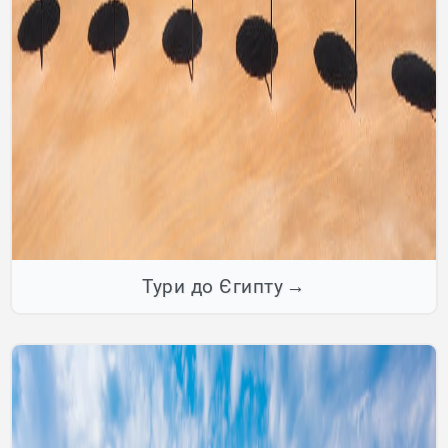
Тури до Єгипту