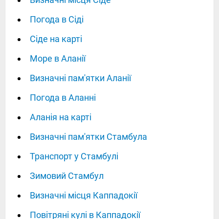
Погода в Сіді
Сіде на карті
Море в Аланії
Визначні пам'ятки Аланії
Погода в Аланні
Аланія на карті
Визначні пам'ятки Стамбула
Транспорт у Стамбулі
Зимовий Стамбул
Визначні місця Каппадокії
Повітряні кулі в Каппадокії