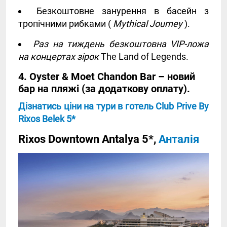
Безкоштовне занурення в басейн з
тропічними рибками (
Mythical Journey
).
Раз на тиждень безкоштовна VIP-ложа
на концертах зірок
The Land of Legends.
4. Oyster & Moet Chandon Bar – новий
бар на пляжі (за додаткову оплату).
Дізнатись ціни на тури в готель Club Prive By
Rixos Belek 5*
Rixos Downtown Antalya 5*,
Анталія