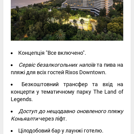
Концепція "Все включено".
Сервіс безалкогольних напоїв
та пива на
пляжі для всіх гостей Rixos Downtown.
Безкоштовний трансфер та вхід на
концерти у тематичному парку The Land of
Legends.
Доступ до нещодавно оновленого пляжу
Коньяалти
через ліфт.
Цілодобовий бар у лаунжі готелю.