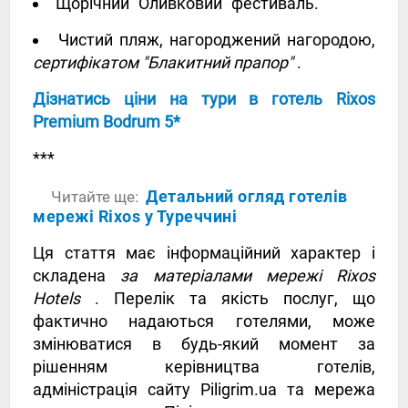
Щорічний "Оливковий" фестиваль.
Чистий пляж, нагороджений нагородою,
сертифікатом "Блакитний прапор"
.
Дізнатись ціни на тури в готель Rixos
Premium Bodrum 5*
***
Детальний огляд готелів
Читайте ще:
мережі Rixos у Туреччині
Ця стаття має інформаційний характер і
складена
за матеріалами мережі Rixos
Hotels
. Перелік та якість послуг, що
фактично надаються готелями, може
змінюватися в будь-який момент за
рішенням керівництва готелів,
адміністрація сайту Piligrim.ua та мережа