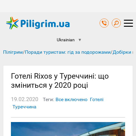
Ukrainian
▼
Пілігрим
/
Поради туристам: гід за подорожами
/
Добірки к
Готелі Rixos у Туреччині: що
зміниться у 2020 році
19.02.2020
Теги:
Все включено
Готелі
Туреччина