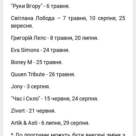
"Руки Вгору" - 6 травня.
Світлана Лобода – 7 травня, 10 серпня, 25
вересня.
Григорій Лепс - 8 травня, 20 липня.
Eva Simons - 24 травня.
Boney M - 25 травня.
Quuen Tribute - 26 травня.
Jony - 3 серпня.
"Час і Скло" - 15 червня, 24 серпня.
Zivert - 21 червня.
Artik & Asti - 6 липня, 29 серпня.
* До програми можуть бути внесені зміни з