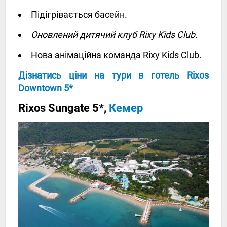
Підігрівається басейн.
Оновлений дитячий клуб Rixy Kids Club.
Нова анімаційна команда Rixy Kids Club.
Дізнатись ціни на тури в готель Rixos
Downtown 5*
Rixos Sungate 5*,
Кемер