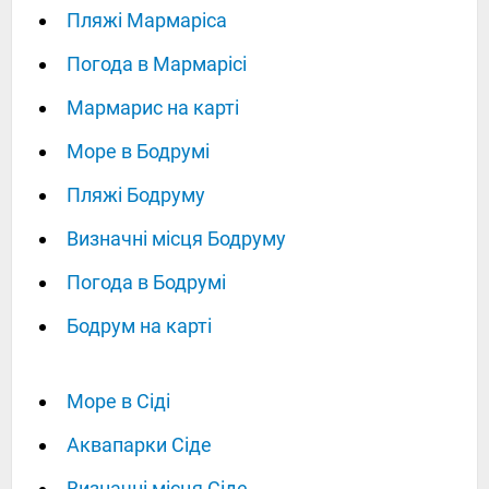
Пляжі Мармаріса
Погода в Мармарісі
Мармарис на карті
Море в Бодрумі
Пляжі Бодруму
Визначні місця Бодруму
Погода в Бодрумі
Бодрум на карті
Море в Сіді
Аквапарки Сіде
Визначні місця Сіде