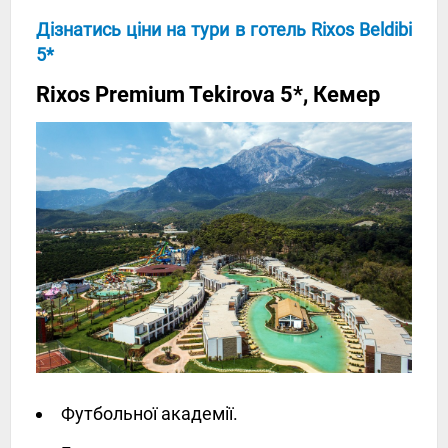
Дізнатись ціни на тури в готель Rixos Beldibi
5*
Rixos Premium Tekirova 5*, Кемер
Футбольної академії.