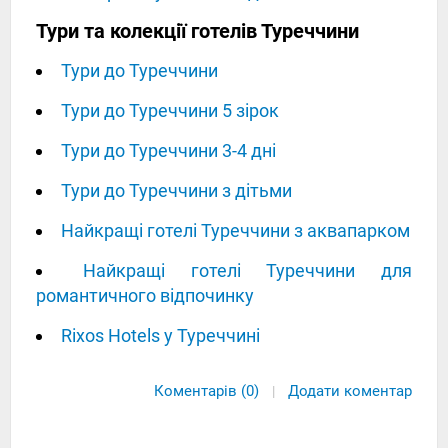
Тури та колекції готелів Туреччини
Тури до Туреччини
Тури до Туреччини 5 зірок
Тури до Туреччини 3-4 дні
Тури до Туреччини з дітьми
Найкращі готелі Туреччини з аквапарком
Найкращі готелі Туреччини для
романтичного відпочинку
Rixos Hotels у Туреччині
Коментарів (0)
Додати коментар
|