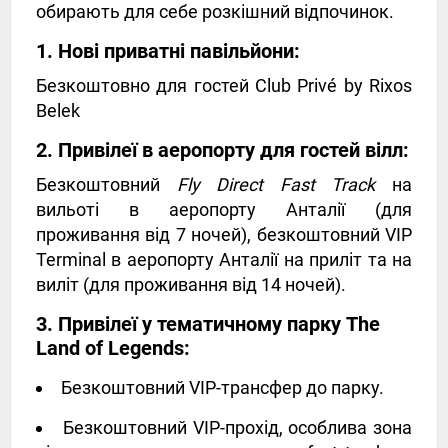
обирають для себе розкішний відпочинок.
1. Нові приватні павільйони:
Безкоштовно для гостей Club Privé by Rixos
Belek
2. Привілеї в аеропорту для гостей вілл:
Безкоштовний
Fly Direct Fast Track
на
вильоті в аеропорту Анталії (для
проживання від 7 ночей), безкоштовний VIP
Terminal в аеропорту Анталії на приліт та на
виліт (для проживання від 14 ночей).
3. Привілеї у тематичному парку The
Land of Legends:
Безкоштовний VIP-трансфер до парку.
Безкоштовний VIP-прохід, особлива зона