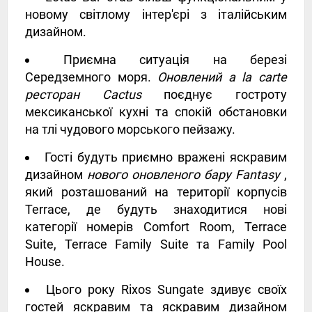
новому світлому інтер'єрі з італійським
дизайном.
Приємна ситуація на березі
Середземного моря.
Оновлений a la carte
ресторан Cactus
поєднує гостроту
мексиканської кухні та спокій обстановки
на тлі чудового морського пейзажу.
Гості будуть приємно вражені яскравим
дизайном
нового оновленого бару Fantasy
,
який розташований на території корпусів
Terrace, де будуть знаходитися нові
категорії номерів Comfort Room, Terrace
Suite, Terrace Family Suite та Family Pool
House.
Цього року Rixos Sungate здивує своїх
гостей яскравим та яскравим дизайном