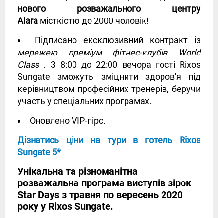
нового розважального центру
Alara
місткістю до 2000 чоловік!
Підписано ексклюзивний контракт із
мережею преміум фітнес-клубів World
Class
. З 8:00 до 22:00 вечора гості Rixos
Sungate зможуть зміцнити здоров'я під
керівництвом професійних тренерів, беручи
участь у спеціальних програмах.
Оновлено VIP-пірс.
Дізнатись ціни на тури в готель Rixos
Sungate 5*
Унікальна та різноманітна
розважальна програма виступів зірок
Star Days з травня по вересень 2020
року у Rixos Sungate.