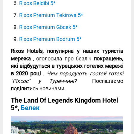
Rixos Beldibi 5*
Rixos Premium Tekirova 5*
Rixos Premium Göcek 5*
Rixos Premium Bodrum 5*
Rixos Hotels, популярна у наших туристів
мережа
, оголосила про безліч
покращень,
які відбудуться в турецьких готелях мережі
в 2020 році
.
Чим порадують гостей готелі
"Ріксос" у Туреччині?
Поспішаємо
поділитись новинами.
The Land Of Legends Kingdom Hotel
5*,
Белек