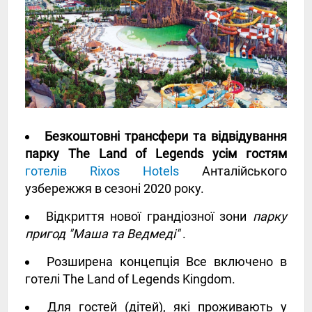
Безкоштовні трансфери та відвідування
парку The Land of Legends усім гостям
готелів Rixos Hotels
Анталійського
узбережжя в сезоні 2020 року.
Відкриття нової грандіозної зони
парку
пригод "Маша та Ведмеді"
.
Розширена концепція
Все включено
в
готелі The Land of Legends Kingdom.
Для гостей (дітей), які проживають у