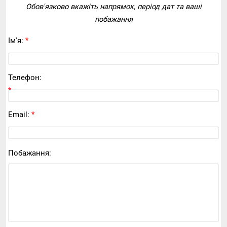
Обов'язково вкажіть напрямок, період дат та ваші
побажання
Ім'я:
*
Телефон:
*
Email:
*
Побажання: