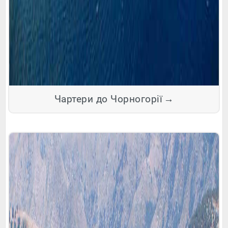
Чартери до Чорногорії