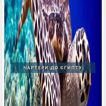
ЧАРТЕРИ ДО ЄГИПТУ