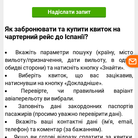
Надіслати запит
Як забронювати та купити квиток на
чартерний рейс до Іспанії?
Вкажіть параметри пошуку (країну, місто
вильоту/призначення, дати вильоту, в одну/
обидві сторони) та натисніть кнопку «Знайти».
Виберіть квиток, що вас зацікавив,
натиснувши на кнопку «Докладніше».
Перевірте, чи правильний варіант
авіаперельоту ви вибрали.
Заповніть дані закордонних паспортів
пасажирів (просимо уважно перевірити дані).
Вкажіть ваші контактні дані (ім'я, email,
телефон) та коментар (за бажанням).
Якщо ви готові відразу сплатити за квитки,