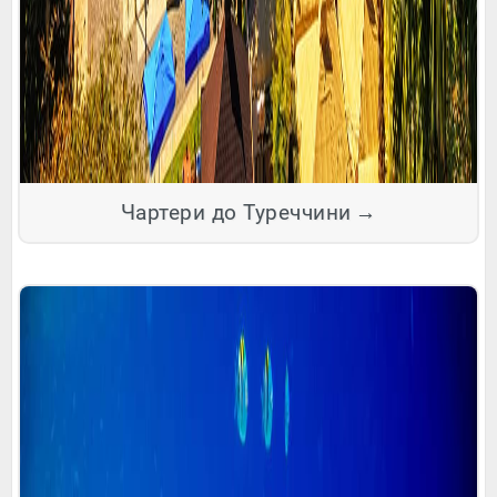
Чартери до Туреччини