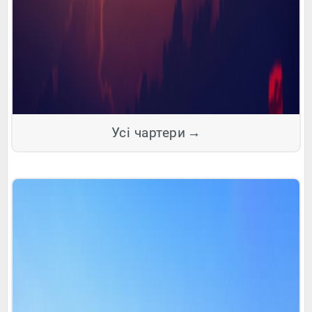
Усі чартери