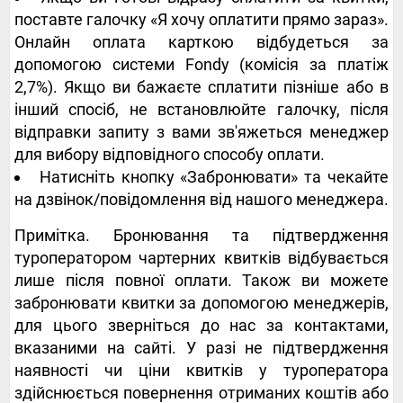
поставте галочку «Я хочу оплатити прямо зараз».
Онлайн оплата карткою відбудеться за
допомогою системи Fondy (комісія за платіж
2,7%). Якщо ви бажаєте сплатити пізніше або в
інший спосіб, не встановлюйте галочку, після
відправки запиту з вами зв'яжеться менеджер
для вибору відповідного способу оплати.
Натисніть кнопку «Забронювати» та чекайте
на дзвінок/повідомлення від нашого менеджера.
Примітка. Бронювання та підтвердження
туроператором чартерних квитків відбувається
лише після повної оплати. Також ви можете
забронювати квитки за допомогою менеджерів,
для цього зверніться до нас за контактами,
вказаними на сайті. У разі не підтвердження
наявності чи ціни квитків у туроператора
здійснюється повернення отриманих коштів або