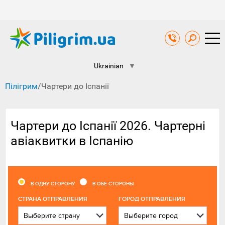
Ukrainian
▼
Пілігрим
/
Чартери до Іспанії
Чартери до Іспанії 2026. Чартерні
авіаквитки в Іспанію
В ОДНУ СТОРОНУ
В ОБЕ СТОРОНЫ
CТРАНА ОТПРАВЛЕНИЯ
ГОРОД ОТПРАВЛЕНИЯ