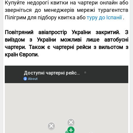
Купуйте недорогі квитки на чартери онлайн або
зверніться до менеджерів мережі турагентств
Пілігрим для підбору квитка або
туру до Іспанії
.
Повітряний авіапростір України закритий. З
виїздом з України можливі лише автобусні
чартери. Також є чартерні рейси з вильотом з
країн Європи.