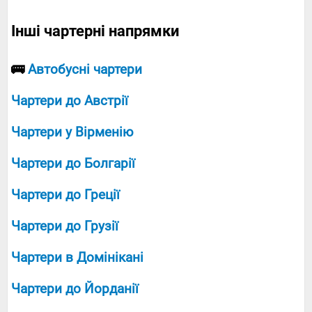
Інші чартерні напрямки
🚌
Автобусні чартери
Чартери до Австрії
Чартери у Вірменію
Чартери до Болгарії
Чартери до Греції
Чартери до Грузії
Чартери в Домінікані
Чартери до Йорданії