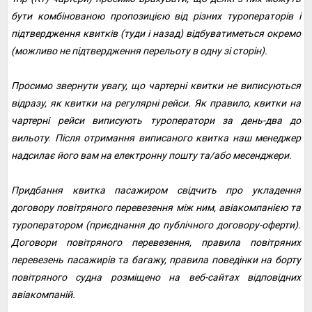
бути комбінованою пропозицією від різних туроператорів і
підтвердження квитків (туди і назад) відбуватиметься окремо
(можливо не підтвердження перельоту в одну зі сторін).
Просимо звернути увагу, що чартерні квитки не виписуються
відразу, як квитки на регулярні рейси. Як правило, квитки на
чартерні рейси виписують туроператори за день-два до
вильоту. Після отримання виписаного квитка наш менеджер
надсилає його вам на електронну пошту та/або месенджери.
Придбання квитка пасажиром свідчить про укладення
договору повітряного перевезення між ним, авіакомпанією та
туроператором (приєднання до публічного договору-оферти).
Договори повітряного перевезення, правила повітряних
перевезень пасажирів та багажу, правила поведінки на борту
повітряного судна розміщено на веб-сайтах відповідних
авіакомпаній.