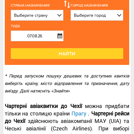
СТРАНА НАЗНАЧЕНИЯ
ГОРОД НАЗНАЧЕНИЯ
ТУДА
НАЙТИ
* Перед запуском пошуку дешевих та доступних квитків
виберіть країну, місто відправлення та призначення, дату
виїзду. Далі натисніть «Знайти»
Чартерні авіаквитки до Чехії
можна придбати
тільки на столицю країни
Прагу
.
Чартерні рейси
до Чехії
здійснюють авіакомпанії МАУ (UIA) та
Чеські авіалінії (Czech Airlines). При виборі