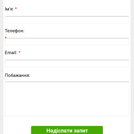
Ім'я:
*
Телефон:
*
Email:
*
Побажання:
Надіслати запит