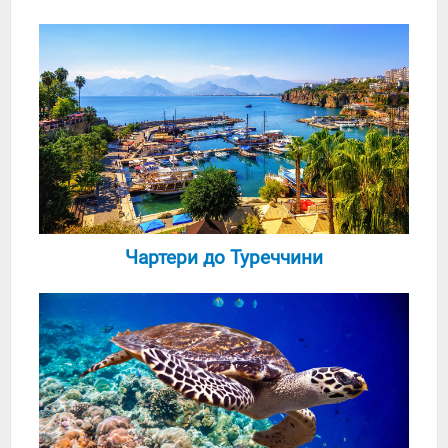
Чартери до Туреччини