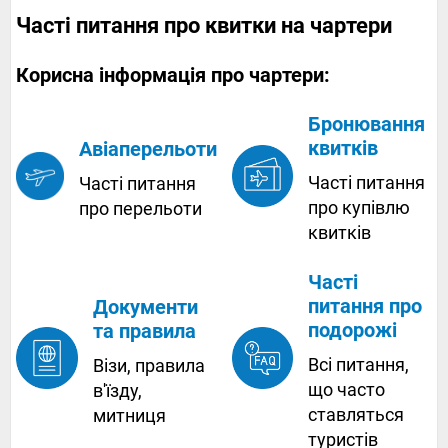
Часті питання про квитки на чартери
Корисна інформація про чартери:
Бронювання
квитків
Авіаперельоти
Часті питання
Часті питання
про купівлю
про перельоти
квитків
Часті
питання про
Документи
подорожі
та правила
Всі питання,
Візи, правила
що часто
в'їзду,
ставляться
митниця
туристів