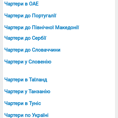
Чартери в ОАЕ
Чартери до Португалії
Чартери до Північної Македонії
Чартери до Сербії
Чартери до Словаччини
Чартери у Словенію
Чартери в Таїланд
Чартери у Танзанію
Чартери в Туніс
Чартери по Україні