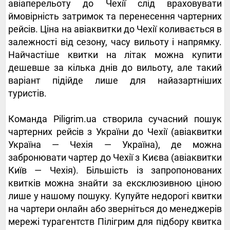
авіаперельоту до Чехії слід враховувати
ймовірність затримок та перенесення чартерних
рейсів. Ціна на авіаквитки до Чехії коливається в
залежності від сезону, часу вильоту і напрямку.
Найчастіше квитки на літак можна купити
дешевше за кілька днів до вильоту, але такий
варіант підійде лише для найазартніших
туристів.
Команда Piligrim.ua створила сучасний пошук
чартерних рейсів з України до Чехії (авіаквитки
Україна — Чехія — Україна), де можна
забронювати чартер до Чехії з Києва (авіаквитки
Київ — Чехія). Більшість із запропонованих
квитків можна знайти за ексклюзивною ціною
лише у нашому пошуку. Купуйте недорогі квитки
на чартери онлайн або зверніться до менеджерів
мережі турагентств Пілігрим для підбору квитка