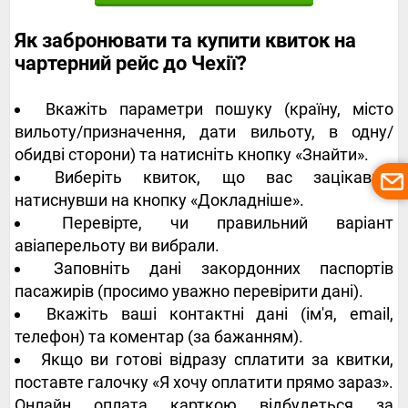
Як забронювати та купити квиток на
чартерний рейс до Чехії?
Вкажіть параметри пошуку (країну, місто
вильоту/призначення, дати вильоту, в одну/
обидві сторони) та натисніть кнопку «Знайти».
Виберіть квиток, що вас зацікавив,
натиснувши на кнопку «Докладніше».
Перевірте, чи правильний варіант
авіаперельоту ви вибрали.
Заповніть дані закордонних паспортів
пасажирів (просимо уважно перевірити дані).
Вкажіть ваші контактні дані (ім'я, email,
телефон) та коментар (за бажанням).
Якщо ви готові відразу сплатити за квитки,
поставте галочку «Я хочу оплатити прямо зараз».
Онлайн оплата карткою відбудеться за