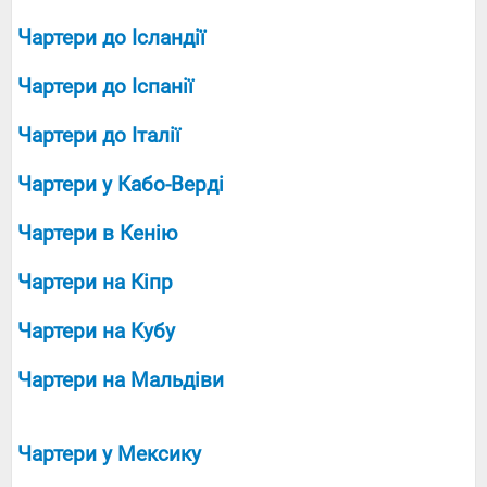
Чартери до Ісландії
Чартери до Іспанії
Чартери до Італії
Чартери у Кабо-Верді
Чартери в Кенію
Чартери на Кіпр
Чартери на Кубу
Чартери на Мальдіви
Чартери у Мексику