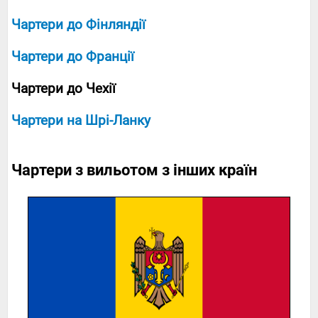
Чартери до Фінляндії
Чартери до Франції
Чартери до Чехії
Чартери на Шрі-Ланку
Чартери з вильотом з інших країн