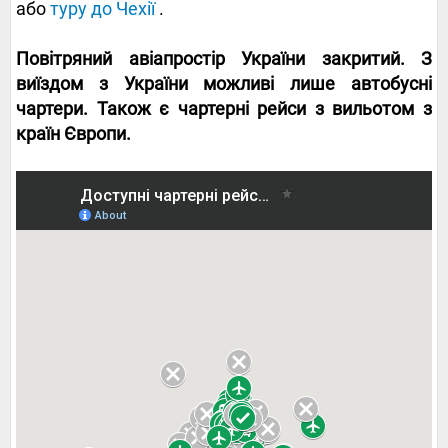
або
туру до Чехії
.
Повітряний авіапростір України закритий. З
виїздом з України можливі лише автобусні
чартери. Також є чартерні рейси з вильотом з
країн Європи.