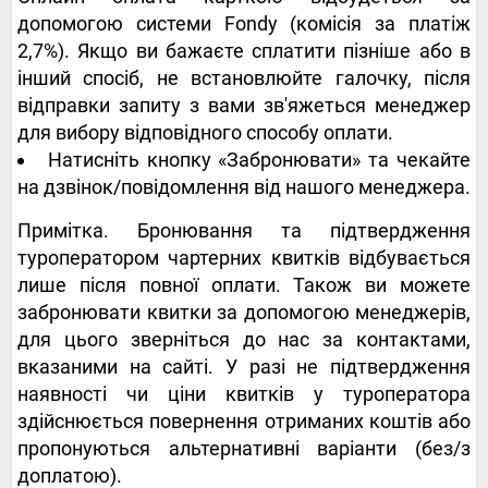
допомогою системи Fondy (комісія за платіж
2,7%). Якщо ви бажаєте сплатити пізніше або в
інший спосіб, не встановлюйте галочку, після
відправки запиту з вами зв'яжеться менеджер
для вибору відповідного способу оплати.
Натисніть кнопку «Забронювати» та чекайте
на дзвінок/повідомлення від нашого менеджера.
Примітка. Бронювання та підтвердження
туроператором чартерних квитків відбувається
лише після повної оплати. Також ви можете
забронювати квитки за допомогою менеджерів,
для цього зверніться до нас за контактами,
вказаними на сайті. У разі не підтвердження
наявності чи ціни квитків у туроператора
здійснюється повернення отриманих коштів або
пропонуються альтернативні варіанти (без/з
доплатою).