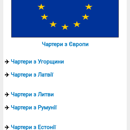
Чартери з Європи
✈️
Чартери з Угорщини
✈️
Чартери з Латвії
✈️
Чартери з Литви
✈️
Чартери з Румунії
✈️
Чартери з Естонії