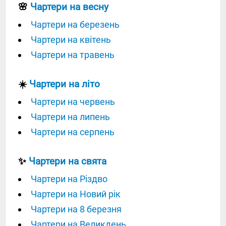
🌸
Чартери на весну
Чартери на березень
Чартери на квітень
Чартери на травень
☀️
Чартери на літо
Чартери на червень
Чартери на липень
Чартери на серпень
✨
Чартери на свята
Чартери на Різдво
Чартери на Новий рік
Чартери на 8 березня
Чартери на Великдень