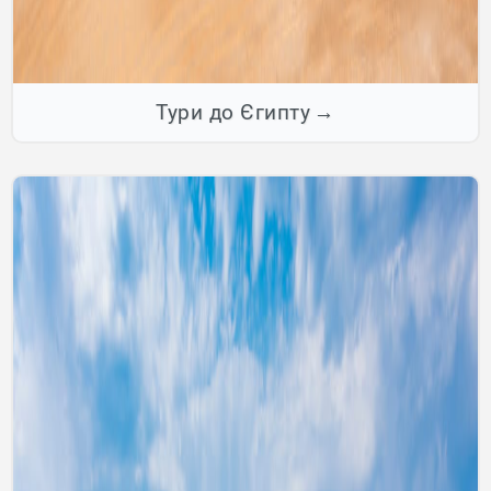
Тури до Єгипту